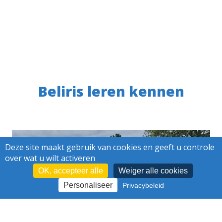
Beliris leren kennen
Deze site maakt gebruik van cookies en geeft u controle
over wat u wilt activeren
OK, accepteer alle
Weiger alle cookies
Personaliseer
Privacybeleid
VERGROENEN ONDANKS EEN
VERZADIGDE ONDERGROND