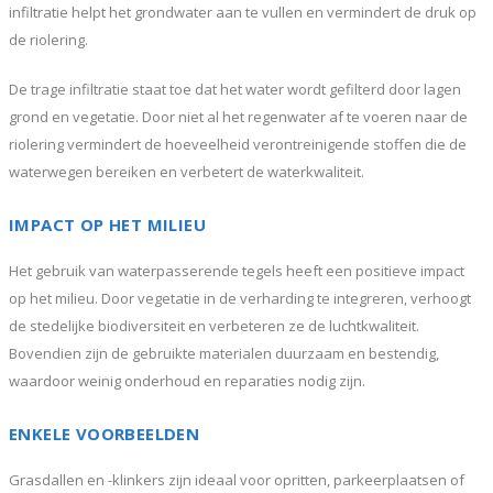
infiltratie helpt het grondwater aan te vullen en vermindert de druk op
de riolering.
De trage infiltratie staat toe dat het water wordt gefilterd door lagen
grond en vegetatie. Door niet al het regenwater af te voeren naar de
riolering vermindert de hoeveelheid verontreinigende stoffen die de
waterwegen bereiken en verbetert de waterkwaliteit.
IMPACT OP HET MILIEU
Het gebruik van waterpasserende tegels heeft een positieve impact
op het milieu. Door vegetatie in de verharding te integreren, verhoogt
de stedelijke biodiversiteit en verbeteren ze de luchtkwaliteit.
Bovendien zijn de gebruikte materialen duurzaam en bestendig,
waardoor weinig onderhoud en reparaties nodig zijn.
ENKELE VOORBEELDEN
Grasdallen en -klinkers zijn ideaal voor opritten, parkeerplaatsen of