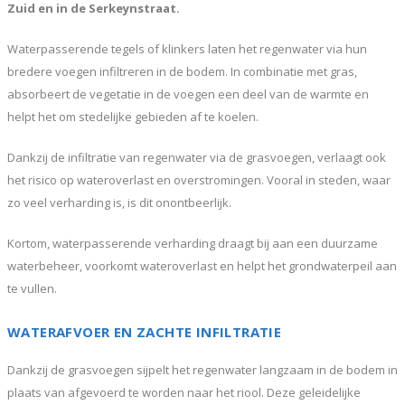
Zuid en in de Serkeynstraat.
Waterpasserende tegels of klinkers laten het regenwater via hun
bredere voegen infiltreren in de bodem. In combinatie met gras,
absorbeert de vegetatie in de voegen een deel van de warmte en
helpt het om stedelijke gebieden af te koelen.
Dankzij de infiltratie van regenwater via de grasvoegen, verlaagt ook
het risico op wateroverlast en overstromingen. Vooral in steden, waar
zo veel verharding is, is dit onontbeerlijk.
Kortom, waterpasserende verharding draagt bij aan een duurzame
waterbeheer, voorkomt wateroverlast en helpt het grondwaterpeil aan
te vullen.
WATERAFVOER EN ZACHTE INFILTRATIE
Dankzij de grasvoegen sijpelt het regenwater langzaam in de bodem in
plaats van afgevoerd te worden naar het riool. Deze geleidelijke