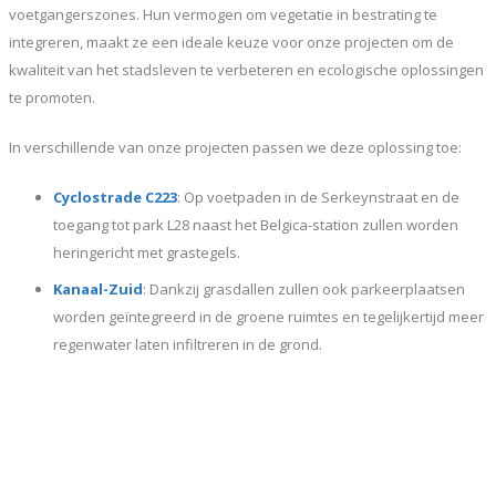
voetgangerszones. Hun vermogen om vegetatie in bestrating te
integreren, maakt ze een ideale keuze voor onze projecten om de
kwaliteit van het stadsleven te verbeteren en ecologische oplossingen
te promoten.
In verschillende van onze projecten passen we deze oplossing toe:
Cyclostrade C223
: Op voetpaden in de Serkeynstraat en de
toegang tot park L28 naast het Belgica-station zullen worden
heringericht met grastegels.
Kanaal-Zuid
: Dankzij grasdallen zullen ook parkeerplaatsen
worden geïntegreerd in de groene ruimtes en tegelijkertijd meer
regenwater laten infiltreren in de grond.