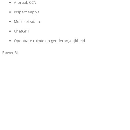
Afbraak CCN
Inspectieapp’s
Mobiliteitsdata
ChatGPT
Openbare ruimte en genderongelijkheid
Power BI