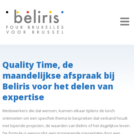
Cookies beheer paneel
Quality Time, de
maandelijkse afspraak bij
Beliris voor het delen van
expertise
Medewerkers die dat wensen, kunnen elkaar tijdens de lunch
ontmoeten om een specifiek thema te bespreken dat verband houdt
met lopende projecten, de waarden van Beliris of het dagelijkse leven.
De formule is eenvoudig: een inspirerende presentatie door een