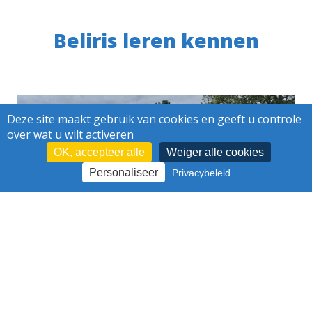
Beliris leren kennen
Deze site maakt gebruik van cookies en geeft u controle
over wat u wilt activeren
OK, accepteer alle
Weiger alle cookies
Personaliseer
Privacybeleid
VERGROENEN ONDANKS EEN
VERZADIGDE ONDERGROND