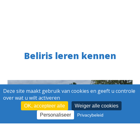
Beliris leren kennen
Deze site maakt gebruik van cookies en geeft u controle
over wat u wilt activeren
OK, accepteer alle
Weiger alle cookies
Personaliseer
Privacybeleid
VERGROENEN ONDANKS EEN
VERZADIGDE ONDERGROND