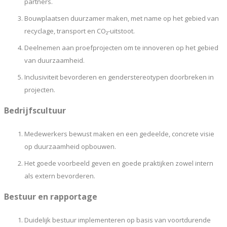
partners.
Bouwplaatsen duurzamer maken, met name op het gebied van
recyclage, transport en CO₂-uitstoot.
Deelnemen aan proefprojecten om te innoveren op het gebied
van duurzaamheid.
Inclusiviteit bevorderen en genderstereotypen doorbreken in
projecten.
Bedrijfscultuur
Medewerkers bewust maken en een gedeelde, concrete visie
op duurzaamheid opbouwen.
Het goede voorbeeld geven en goede praktijken zowel intern
als extern bevorderen.
Bestuur en rapportage
Duidelijk bestuur implementeren op basis van voortdurende