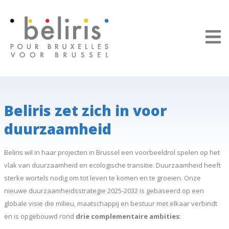
Cookies beheer paneel
Beliris zet zich in voor
duurzaamheid
Beliris wil in haar projecten in Brussel een voorbeeldrol spelen op het
vlak van duurzaamheid en ecologische transitie. Duurzaamheid heeft
sterke wortels nodig om tot leven te komen en te groeien. Onze
nieuwe duurzaamheidsstrategie 2025-2032 is gebaseerd op een
globale visie die milieu, maatschappij en bestuur met elkaar verbindt
en is opgebouwd rond
drie complementaire ambities
: