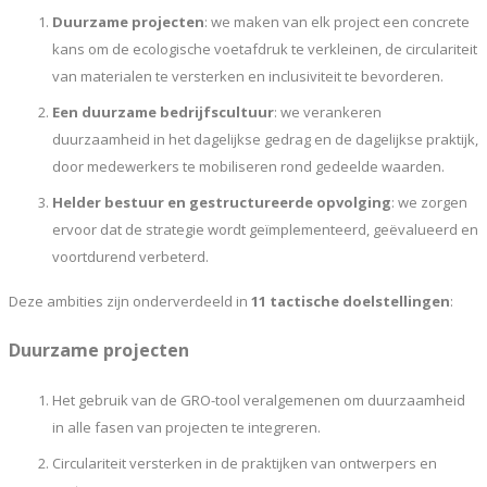
Duurzame projecten
: we maken van elk project een concrete
kans om de ecologische voetafdruk te verkleinen, de circulariteit
van materialen te versterken en inclusiviteit te bevorderen.
Een duurzame bedrijfscultuur
: we verankeren
duurzaamheid in het dagelijkse gedrag en de dagelijkse praktijk,
door medewerkers te mobiliseren rond gedeelde waarden.
Helder bestuur en gestructureerde opvolging
: we zorgen
ervoor dat de strategie wordt geïmplementeerd, geëvalueerd en
voortdurend verbeterd.
Deze ambities zijn onderverdeeld in
11 tactische doelstellingen
:
Duurzame projecten
Het gebruik van de GRO-tool veralgemenen om duurzaamheid
in alle fasen van projecten te integreren.
Circulariteit versterken in de praktijken van ontwerpers en