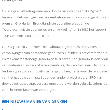
te vergroten.
GRO is geen afkorting maar een Noorse vrouwennaam die "groei"
betekent. Het werd gekozen als eerbetoon aan de voormalige Noorse
premier, Gro Harlem Brundtland, die voorzitter was van de
"Wereldcommissie voor milieu en ontwikkeling" en in 1987 het rapport
"Our Common Future" publiceerde.
GRO is geschikt voor zowel nieuwbouwprojecten als renovaties en
verbouwingen van bestaande gebouwen. Het idee is om comfortabele
en toekomstbestendige gebouwen te creëren. Een gebouw is een bron
van materialen: muren, vloeren, meubilair, deuren, kozijnen. Het is de
bedoeling ze zoveel mogelijk te hergebruiken, hetzij voor de renovatie
van het gebouw zelf, hetzij voor een ander project elders. GRO kan
door zowel opdrachtgevers als ontwerpers worden gebruikt tijdens de
verschillende fasen van een project.
EEN NIEUWE MANIER VAN DENKEN