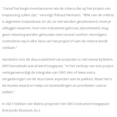
"Vanaf het begin inventariseren we de criteria die op het project van
toepassing zullen zijn," vervolgt Thibaut Hermans. "80% van de criteria
is algemeen toepasbaar en als ze niet worden geselecteerd, moet je
uitleggen waarom. Voor een industrieel gebouw, bijvoorbeeld, mag
geen rekening worden gehouden met visueel comfort. Vervolgens
controleren wij in elke fase van het project of aan de criteria wordt
voldaan."
Aandacht voor de duurzaamheid van projecten is niet nieuw bij Beliris.
GRO benadrukt wat al werd toegepast. "In het verloop van een project
vertegenwoordigt de integratie van GRO één of twee extra
vergaderingen om de duurzame aspecten aan te pakken. Maar het is
de moeite waard en helpt om doelstellingen en prioriteiten vast te
stellen.”
In 2021 hebben vier Beliris-projecten het GRO-instrument toegepast
(het Joods Museum, bv.).