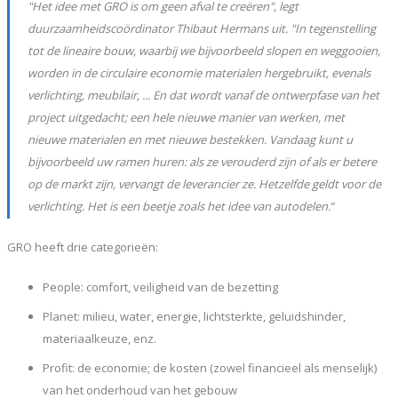
"Het idee met GRO is om geen afval te creëren", legt
duurzaamheidscoördinator Thibaut Hermans uit. "In tegenstelling
tot de lineaire bouw, waarbij we bijvoorbeeld slopen en weggooien,
worden in de circulaire economie materialen hergebruikt, evenals
verlichting, meubilair, ... En dat wordt vanaf de ontwerpfase van het
project uitgedacht; een hele nieuwe manier van werken, met
nieuwe materialen en met nieuwe bestekken. Vandaag kunt u
bijvoorbeeld uw ramen huren: als ze verouderd zijn of als er betere
op de markt zijn, vervangt de leverancier ze. Hetzelfde geldt voor de
verlichting. Het is een beetje zoals het idee van autodelen.
"
GRO heeft drie categorieën:
People: comfort, veiligheid van de bezetting
Planet: milieu, water, energie, lichtsterkte, geluidshinder,
materiaalkeuze, enz.
Profit: de economie; de kosten (zowel financieel als menselijk)
van het onderhoud van het gebouw