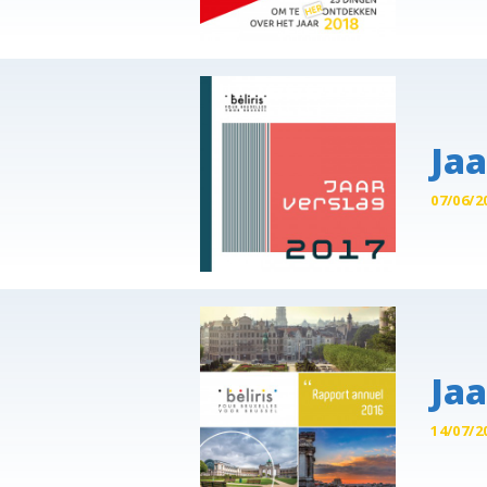
Jaa
07/06/2
Jaa
14/07/2