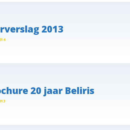
rverslag 2013
014
chure 20 jaar Beliris
013