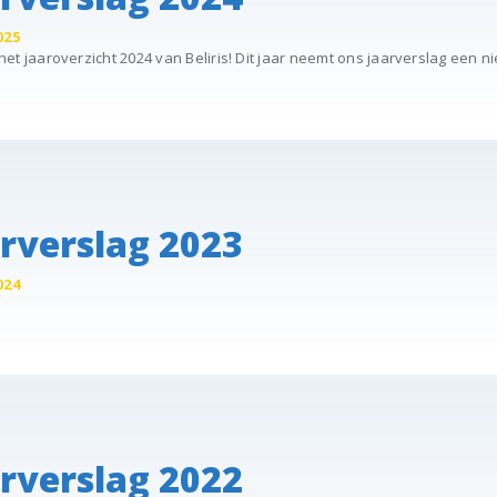
025
et jaaroverzicht 2024 van Beliris! Dit jaar neemt ons jaarverslag een 
rverslag 2023
024
rverslag 2022