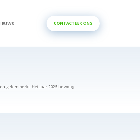
CONTACTEER ONS
NIEUWS
0800 11 299
bben gekenmerkt. Het jaar 2025 bewoog