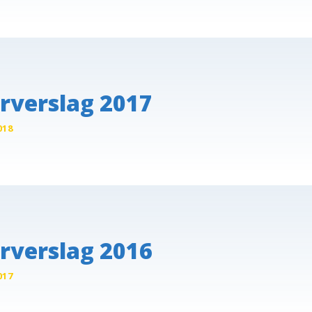
rverslag 2017
018
rverslag 2016
017