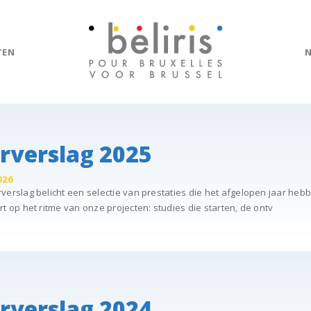
TEN
rverslag 2025
026
verslag belicht een selectie van prestaties die het afgelopen jaar he
rt op het ritme van onze projecten: studies die starten, de ontv
rverslag 2024