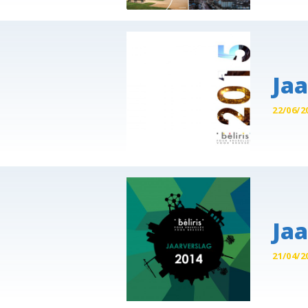
Jaa
22/06/2
Jaa
21/04/2