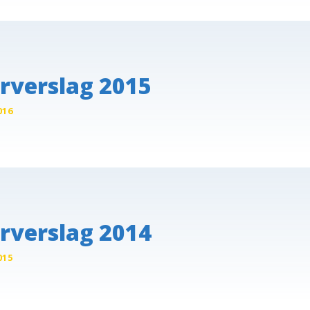
rverslag 2015
016
rverslag 2014
015