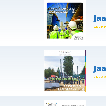
Jaa
23/08/2
Jaa
01/09/2