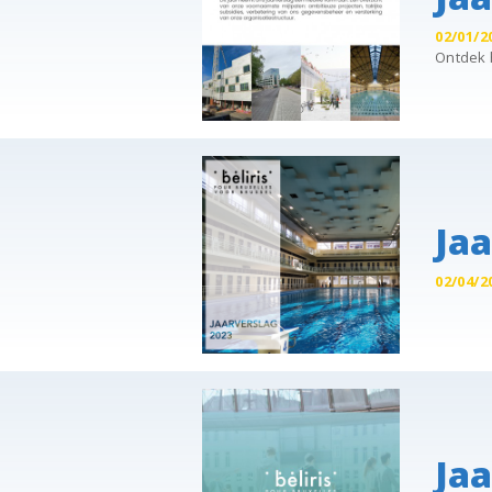
02/01/2
Ontdek h
Jaa
02/04/2
Jaa