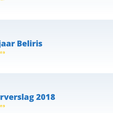
jaar Beliris
019
rverslag 2018
019