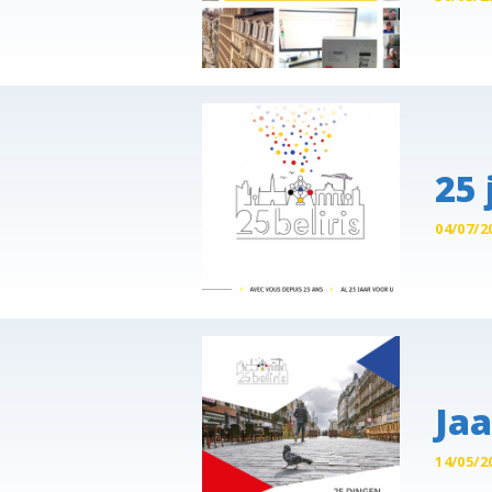
25 
04/07/2
Jaa
14/05/2