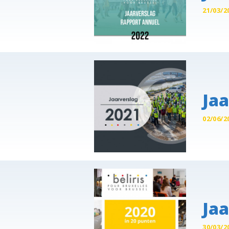
21/03/2
Jaa
02/06/2
Jaa
30/03/2