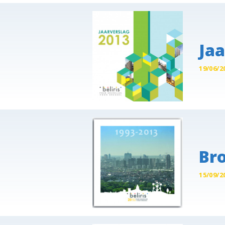
Jaa
19/06/2
Bro
15/09/2