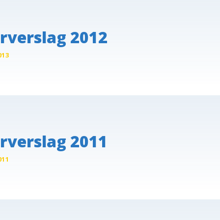
rverslag 2012
013
rverslag 2011
011