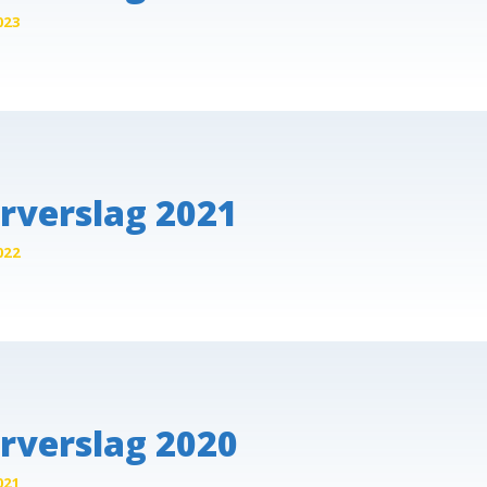
023
rverslag 2021
022
rverslag 2020
021