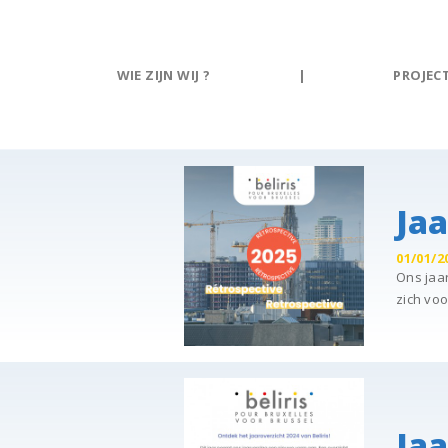
Cookies beheer paneel
WIE ZIJN WIJ ?
|
PROJEC
Jaa
01/01/2
Ons jaar
zich voo
Jaa