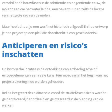
verschillende bouwfasen in de achttiende en negentiende eeuw, de
molenbaan die het water leidde, een oevermuur en zelfs de locatie
van het grote rad van de molen.
Maar hoe beheer je een werf met historisch erfgoed? En hoe ontwerp
je een project op een plek die doordrenkt is van geschiedenis?
Anticiperen en risico’s
inschatten
Op historische locaties is de ontdekking van archeologische of
erfgoedelementen een reële kans. Hier moet vanaf het begin van het
project rekening mee worden gehouden.
Beliris integreert deze dimensie vanaf de studiefase: risico's worden
geïdentificeerd, beoordeeld en geïntegreerd in de planning van de
werken.