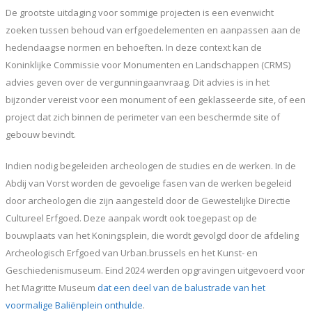
De grootste uitdaging voor sommige projecten is een evenwicht
zoeken tussen behoud van erfgoedelementen en aanpassen aan de
hedendaagse normen en behoeften. In deze context kan de
Koninklijke Commissie voor Monumenten en Landschappen (CRMS)
advies geven over de vergunningaanvraag. Dit advies is in het
bijzonder vereist voor een monument of een geklasseerde site, of een
project dat zich binnen de perimeter van een beschermde site of
gebouw bevindt.
Indien nodig begeleiden archeologen de studies en de werken. In de
Abdij van Vorst worden de gevoelige fasen van de werken begeleid
door archeologen die zijn aangesteld door de Gewestelijke Directie
Cultureel Erfgoed. Deze aanpak wordt ook toegepast op de
bouwplaats van het Koningsplein, die wordt gevolgd door de afdeling
Archeologisch Erfgoed van Urban.brussels en het Kunst- en
Geschiedenismuseum. Eind 2024 werden opgravingen uitgevoerd voor
het Magritte Museum
dat een deel van de balustrade van het
voormalige Baliënplein onthulde
.