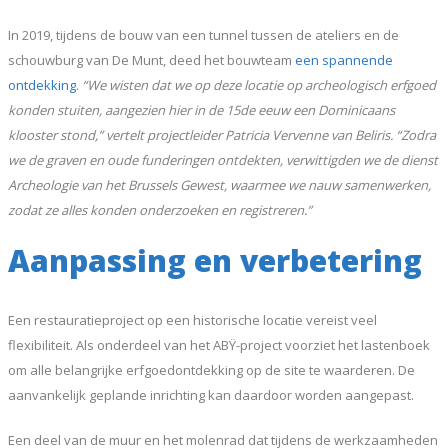
In 2019, tijdens de bouw van een tunnel tussen de ateliers en de
schouwburg van De Munt, deed het bouwteam
een spannende
ontdekking
.
“We wisten dat we op deze locatie op archeologisch erfgoed
konden stuiten, aangezien hier in de 15de eeuw een Dominicaans
klooster stond,” vertelt projectleider Patricia Vervenne van Beliris. “Zodra
we de graven en oude funderingen ontdekten, verwittigden we de dienst
Archeologie van het Brussels Gewest, waarmee we nauw samenwerken,
zodat ze alles konden onderzoeken en registreren.”
Aanpassing en verbetering
Een restauratieproject op een historische locatie vereist veel
flexibiliteit. Als onderdeel van het ABŸ-project voorziet het lastenboek
om alle belangrijke erfgoedontdekking op de site te waarderen. De
aanvankelijk geplande inrichting kan daardoor worden aangepast.
Een deel van de muur en het molenrad dat tijdens de werkzaamheden