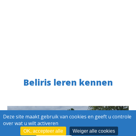
Beliris leren kennen
Deze site maakt gebruik van cookies en geeft u controle
over wat u wilt activeren
OK, accepteer alle
Weiger alle cookies