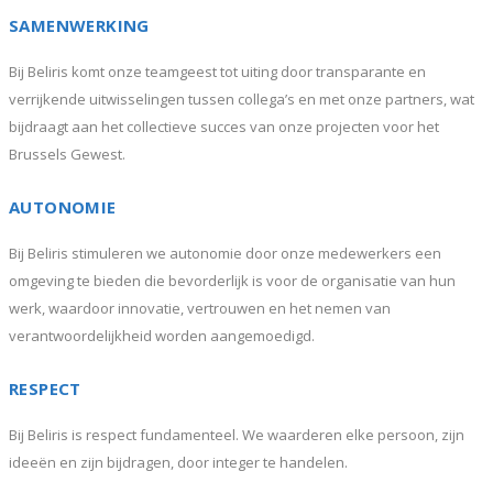
SAMENWERKING
Bij Beliris komt onze teamgeest tot uiting door transparante en
verrijkende uitwisselingen tussen collega’s en met onze partners, wat
bijdraagt aan het collectieve succes van onze projecten voor het
Brussels Gewest.
AUTONOMIE
Bij Beliris stimuleren we autonomie door onze medewerkers een
omgeving te bieden die bevorderlijk is voor de organisatie van hun
werk, waardoor innovatie, vertrouwen en het nemen van
verantwoordelijkheid worden aangemoedigd.
RESPECT
Bij Beliris is respect fundamenteel. We waarderen elke persoon, zijn
ideeën en zijn bijdragen, door integer te handelen.