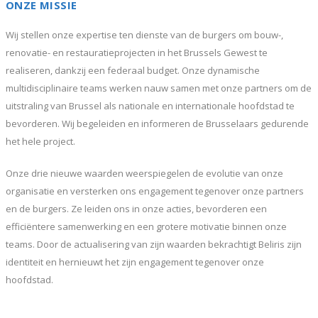
ONZE MISSIE
Wij stellen onze expertise ten dienste van de burgers om bouw-,
renovatie- en restauratieprojecten in het Brussels Gewest te
realiseren, dankzij een federaal budget. Onze dynamische
multidisciplinaire teams werken nauw samen met onze partners om de
uitstraling van Brussel als nationale en internationale hoofdstad te
bevorderen. Wij begeleiden en informeren de Brusselaars gedurende
het hele project.
Onze drie nieuwe waarden weerspiegelen de evolutie van onze
organisatie en versterken ons engagement tegenover onze partners
en de burgers. Ze leiden ons in onze acties, bevorderen een
efficiëntere samenwerking en een grotere motivatie binnen onze
teams. Door de actualisering van zijn waarden bekrachtigt Beliris zijn
identiteit en hernieuwt het zijn engagement tegenover onze
hoofdstad.