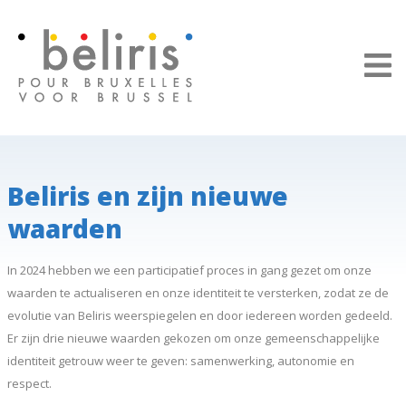
Cookies beheer paneel
Beliris en zijn nieuwe
waarden
In 2024 hebben we een participatief proces in gang gezet om onze
waarden te actualiseren en onze identiteit te versterken, zodat ze de
evolutie van Beliris weerspiegelen en door iedereen worden gedeeld.
Er zijn drie nieuwe waarden gekozen om onze gemeenschappelijke
identiteit getrouw weer te geven: samenwerking, autonomie en
respect.