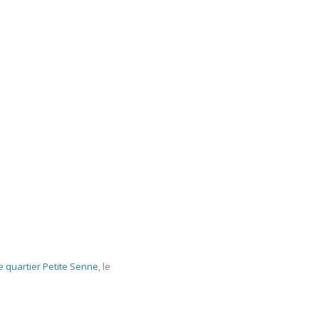
e quartier Petite Senne
, le