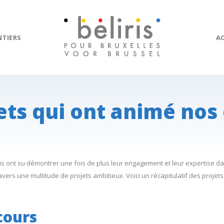
NTIERS
A
ets qui ont animé nos
iris ont su démontrer une fois de plus leur engagement et leur expertise 
avers une multitude de projets ambitieux. Voici un récapitulatif des projets
cours