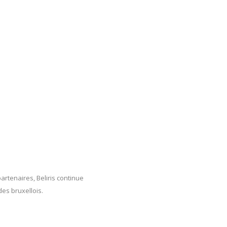
artenaires, Beliris continue
des bruxellois.