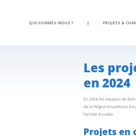
Panneau de gestion des cookies
QUI SOMMES-NOUS ?
|
PROJETS & CHA
Les proj
en 2024
En 2024, les équipes de Bel
de la Région bruxelloise à tr
l’année écoulée.
Projets en 