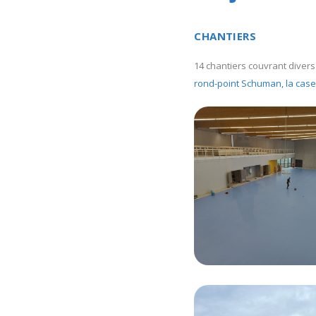
CHANTIERS
14 chantiers couvrant diver
rond-point Schuman,
la cas