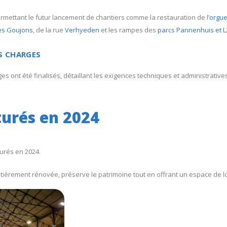
rmettant le futur lancement de chantiers comme la restauration de l’
orgu
es Goujons
, de la rue
Verhyeden
et les rampes des
parcs Pannenhuis et L
S CHARGES
es ont été finalisés, détaillant les exigences techniques et administrativ
turés en 2024
gurés en 2024.
ntièrement rénovée, préserve le patrimoine tout en offrant un espace de l