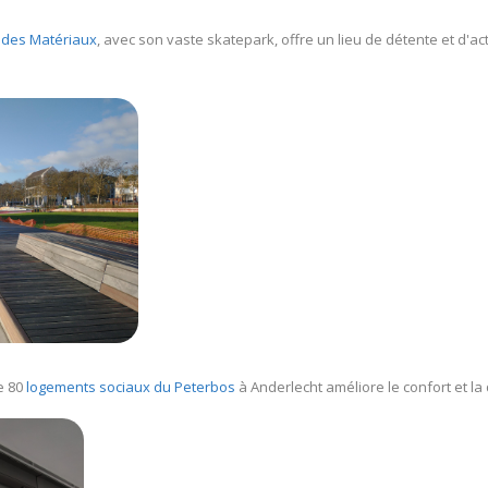
i des Matériaux
, avec son vaste skatepark, offre un lieu de détente et d'act
de 80
logements sociaux du Peterbos
à Anderlecht améliore le confort et la 