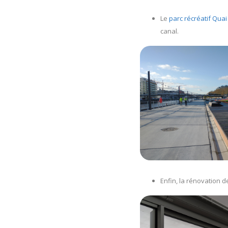
Le
parc récréatif Qua
canal.
Enfin, la rénovation 