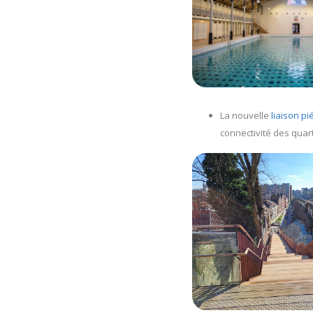
La nouvelle
liaison p
connectivité des quart