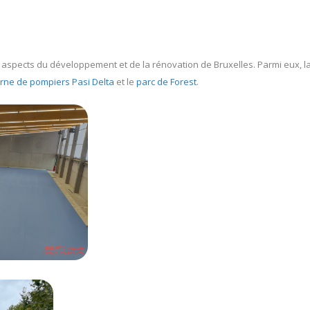
s aspects du développement et de la rénovation de Bruxelles. Parmi eux, l
erne de pompiers Pasi Delta
et le
parc de Forest
.