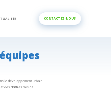
0800 11 299
CTUALITÉS
 équipes
dans le développement urbain
 et des chiffres clés de