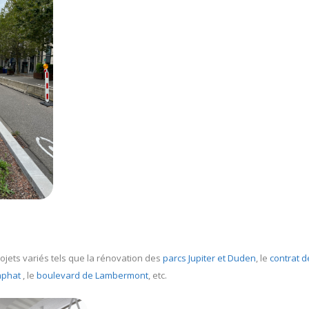
ojets variés tels que la rénovation des
parcs Jupiter et Duden
, le
contrat d
aphat
, le
boulevard de Lambermont
, etc.