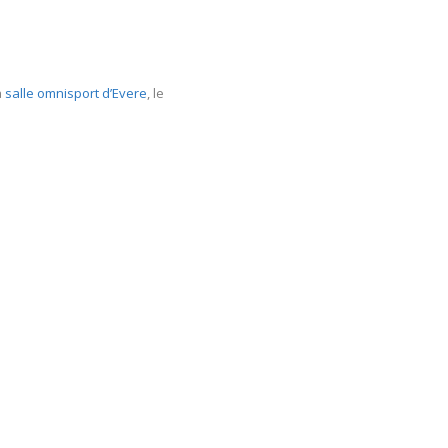
a
salle omnisport d’Evere
, le