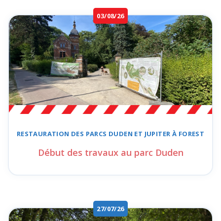
03/08/26
RESTAURATION DES
PARCS DUDEN ET JUPITER
À FOREST
Début des travaux au parc Duden
27/07/26