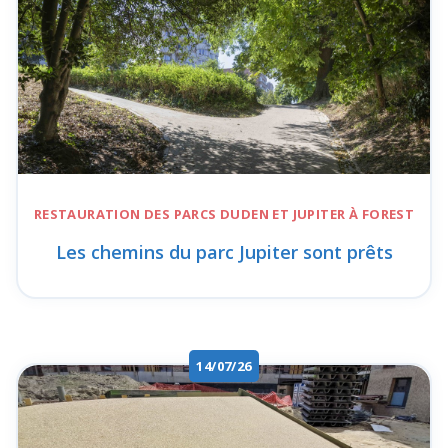
RESTAURATION DES
PARCS DUDEN ET JUPITER
À FOREST
Les chemins du parc Jupiter sont prêts
14/07/26