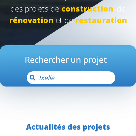
des projets
de
construction
, de
rénovation
et de
restauration
Rechercher un projet
Actualités des projets