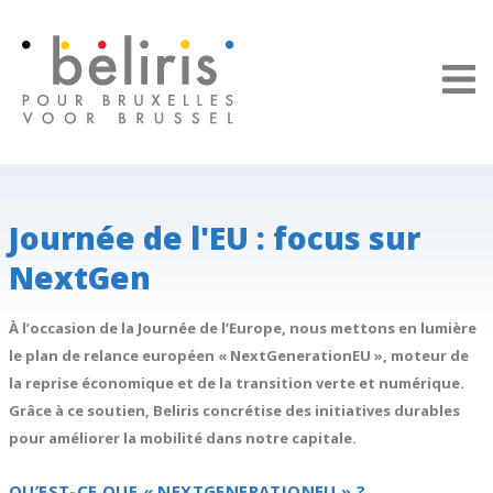
Panneau de gestion des cookies
Journée de l'EU : focus sur
NextGen
À l’occasion de la Journée de l’Europe, nous mettons en lumière
le plan de relance européen « NextGenerationEU », moteur de
la reprise économique et de la transition verte et numérique.
Grâce à ce soutien, Beliris concrétise des initiatives durables
pour améliorer la mobilité dans notre capitale.
QU’EST-CE QUE « NEXTGENERATIONEU » ?