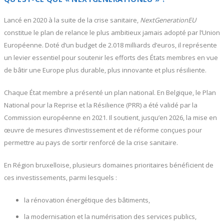
Lancé en 2020 à la suite de la crise sanitaire,
NextGenerationEU
constitue le plan de relance le plus ambitieux jamais adopté par l’Union
Européenne. Doté d’un budget de 2.018 milliards d’euros, il représente
un levier essentiel pour soutenir les efforts des États membres en vue
de bâtir une Europe plus durable, plus innovante et plus résiliente.
Chaque État membre a présenté un plan national. En Belgique, le Plan
National pour la Reprise et la Résilience (PRR) a été validé par la
Commission européenne en 2021. Il soutient, jusqu’en 2026, la mise en
œuvre de mesures d’investissement et de réforme conçues pour
permettre au pays de sortir renforcé de la crise sanitaire.
En Région bruxelloise, plusieurs domaines prioritaires bénéficient de
ces investissements, parmi lesquels :
la rénovation énergétique des bâtiments,
la modernisation et la numérisation des services publics,