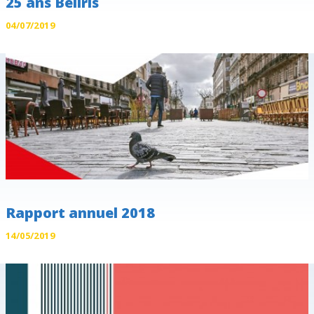
25 ans Beliris
04/07/2019
Rapport annuel 2018
14/05/2019