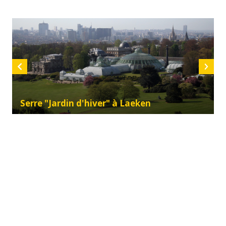
Serre "Jardin d'hiver" à Laeken