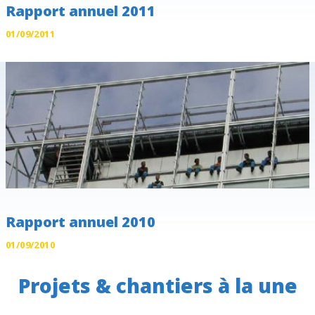
Rapport annuel 2011
01/09/2011
Rapport annuel 2010
01/09/2010
Projets & chantiers à la une