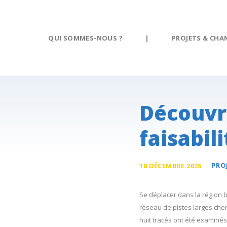
Panneau de gestion des cookies
QUI SOMMES-NOUS ?
|
PROJETS & CHA
Découvre
faisabili
-
PRO
18 DÉCEMBRE 2025
Se déplacer dans la région br
réseau de pistes larges chem
huit tracés ont été examinés