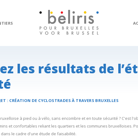
NTIERS
A
z les résultats de l’é
té
JET :
CRÉATION DE
CYCLOSTRADES
À TRAVERS BRUXELLES
uxelloise à pied ou à vélo, sans encombre et en toute sécurité ? C'est l'ob
ins et confortables reliant les quartiers et les communes bruxelloises. 
 dans le cadre d'une étude de faisabilité.