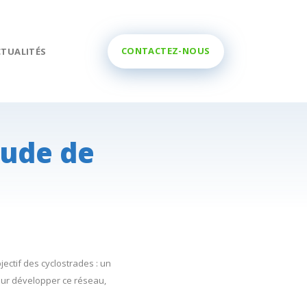
CONTACTEZ-NOUS
CTUALITÉS
tude de
jectif des cyclostrades : un
Pour développer ce réseau,