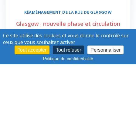
RÉAMÉNAGEMENT DE LA
RUE DE GLASGOW
Glasgow : nouvelle phase et circulation
limitée
Ce site utilise des cookies et vous donne le contrôle sur
ceux que vous souhaitez activer
Tout accepter
Tout refuser
Personnaliser
Politique de confidentialité
VOIR PLUS D'ACTUALITÉS
Abonnez-vous à la
Newsletter du projet