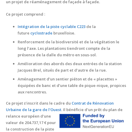
un projet de réaménagement de façade à façade.
Ce projet comprend :
Intégration de la
piste cyclable C223
de la
future
cyclostrade
bruxelloise.
Renforcement de la biodiversité et de la végétation le
long l’axe. Les plantations tiendront compte de la
présence de la dalle du métro en sous-sol.
Amélioration des abords des deux entrées de la station
Jacques Brel, situés de part et d’autre de la rue.
Aménagement d’un sentier piéton et de « placettes »
équi­pées de banc et d’une table de pique-nique, propices
aux rencontres.
Ce projet s’inscrit dans le cadre du
Contrat de Rénovation
Urbaine de la gare de l'Ouest
. I
l bénéficie d'un prêt du plan de
relance européen d'une
valeur de 204.737,17 € pour
la construction de la piste