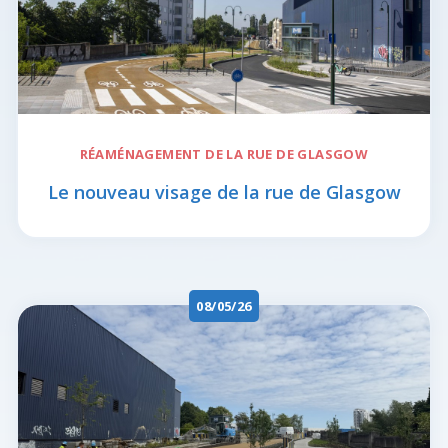
RÉAMÉNAGEMENT DE LA
RUE DE GLASGOW
Le nouveau visage de la rue de Glasgow
08/05/26