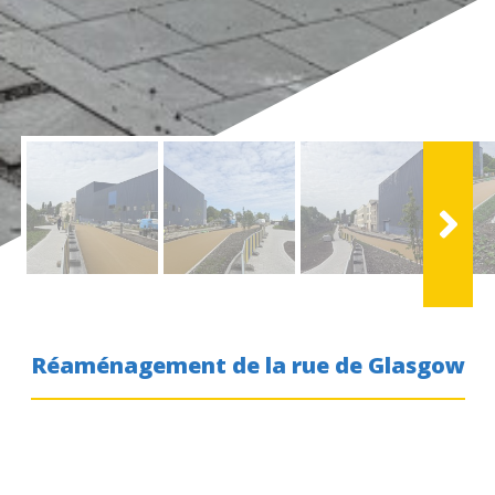
Réaménagement de la
rue de Glasgow