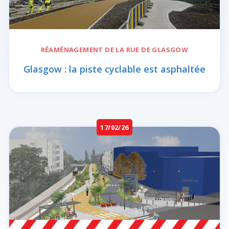
RÉAMÉNAGEMENT DE LA
RUE DE GLASGOW
Glasgow : la piste cyclable est asphaltée
17/02/26