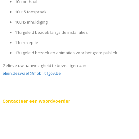
10u onthaal
10u15 toespraak
10u45 inhuldiging
11u geleid bezoek langs de installaties
11u receptie
13u geleid bezoek en animaties voor het grote publiek
Gelieve uw aanwezigheid te bevestigen aan
elien.deswaef@mobilit.fgov.be
Contacteer een woordvoerder