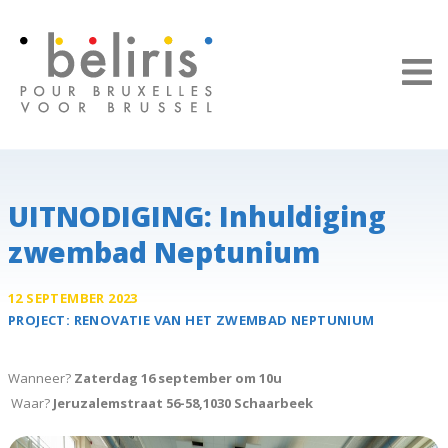
Cookies beheer paneel
UITNODIGING: Inhuldiging
zwembad Neptunium
12 SEPTEMBER 2023
PROJECT:
RENOVATIE VAN HET ZWEMBAD
NEPTUNIUM
Wanneer?
Zaterdag 16 september om 10u
Waar?
Jeruzalemstraat 56-58,
1030 Schaarbeek