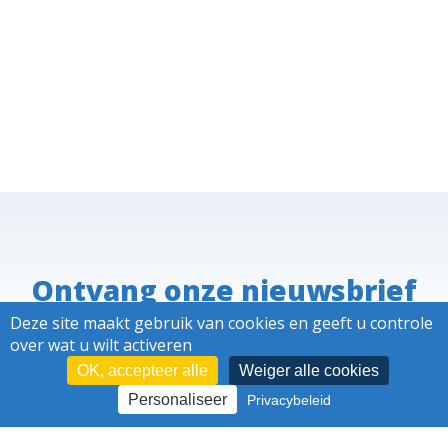
Ontvang onze nieuwsbrief
Deze site maakt gebruik van cookies en geeft u controle
over wat u wilt activeren
OK, accepteer alle
Weiger alle cookies
Blijf op de hoogte,
Personaliseer
Privacybeleid
door je in te schrijven op