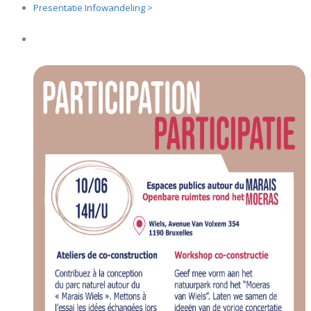
Presentatie Infowandeling >