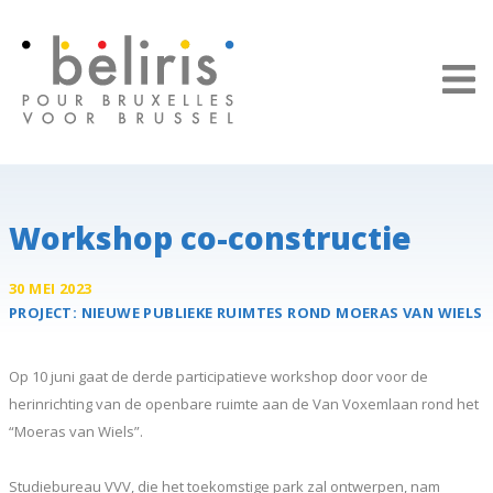
Cookies beheer paneel
Workshop co-constructie
30 MEI 2023
PROJECT:
NIEUWE
PUBLIEKE RUIMTES
ROND MOERAS VAN WIELS
Op 10 juni gaat de derde participatieve workshop door voor de
herinrichting van de openbare ruimte aan de Van Voxemlaan rond het
“Moeras van Wiels”.
Studiebureau VVV, die het toekomstige park zal ontwerpen, nam