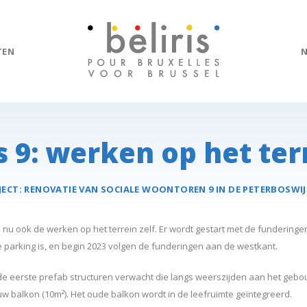
TEN
 9: werken op het ter
JECT:
RENOVATIE VAN SOCIALE WOONTOREN 9 IN DE
PETERBOS
WIJ
 nu ook de werken op het terrein zelf. Er wordt gestart met de funderinge
 parking is, en begin 2023 volgen de funderingen aan de westkant.
e eerste prefab structuren verwacht die langs weerszijden aan het gebo
uw balkon (10m²). Het oude balkon wordt in de leefruimte geïntegreerd.