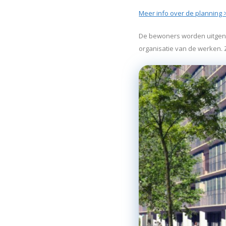
Meer info over de planning 
De bewoners worden uitgeno
organisatie van de werken.