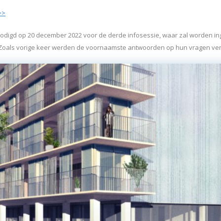
>>
digd op 20 december 2022 voor de derde infosessie, waar zal worden in
 Zoals vorige keer werden de voornaamste antwoorden op hun vragen ve