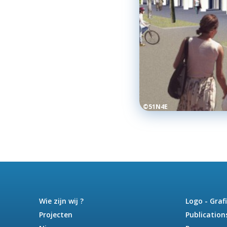
©51N4E
Wie zijn wij ?
Logo - Graf
Projecten
Publication