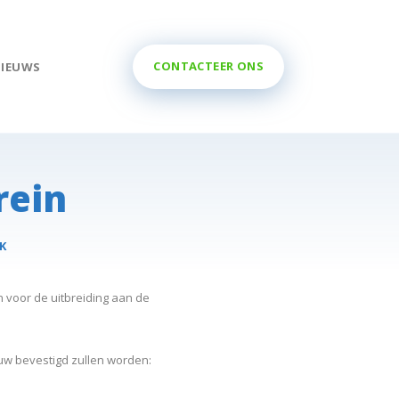
CONTACTEER ONS
NIEUWS
rein
K
n voor de uitbreiding aan de
uw bevestigd zullen worden: