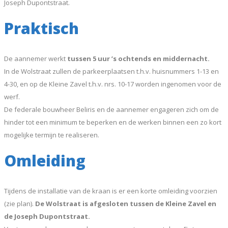
Joseph Dupontstraat.
Praktisch
De aannemer werkt
tussen 5 uur ’s ochtends en middernacht.
In de Wolstraat zullen de parkeerplaatsen t.h.v. huisnummers 1-13 en
4-30, en op de Kleine Zavel t.h.v. nrs. 10-17 worden ingenomen voor de
werf.
De federale bouwheer Beliris en de aannemer engageren zich om de
hinder tot een minimum te beperken en de werken binnen een zo kort
mogelijke termijn te realiseren.
Omleiding
Tijdens de installatie van de kraan is er een korte omleiding voorzien
(zie plan).
De Wolstraat is afgesloten tussen de Kleine Zavel en
de Joseph Dupontstraat.