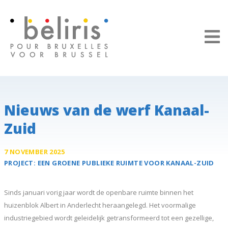
Cookies beheer paneel
Nieuws van de werf Kanaal-
Zuid
7 NOVEMBER 2025
PROJECT:
EEN GROENE PUBLIEKE RUIMTE VOOR
KANAAL-ZUID
Sinds januari vorig jaar wordt de openbare ruimte binnen het
huizenblok Albert in Anderlecht heraangelegd. Het voormalige
industriegebied wordt geleidelijk getransformeerd tot een gezellige,