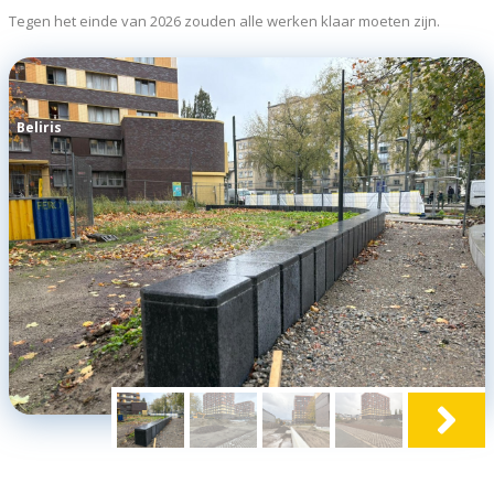
Tegen het einde van 2026 zouden alle werken klaar moeten zijn.
Beliris