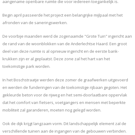
aangename openbare ruimte die voor iedereen toegankelijk is.
Begin april passeerde het project een belangrijke mijlpaal met het
afronden van de saneringswerken.
De voorbije maanden werd de zogenaamde "Grote Tuin" ingericht aan
de rand van de woonblokken van de Anderlechtse Haard. Een groot
deel van deze ruimte is al opnieuw ingericht en de eerste bank-
krukken zijn er al geplaatst. Deze zone zal het hart van het
toekomstige park worden.
In het Boschstraatje werden deze zomer de graafwerken uitgevoerd
en werden de funderingen van de toekomstige rijbaan gegoten. Het
gekleurde beton voor de rijweg en het semi-doorlaatbare oppervlak
dat het comfort van fietsers, voetgangers en mensen met beperkte
mobiliteit zal garanderen, moeten nog gelegd worden.
Ook de dijk krijgt langzaam vorm. Dit landschappelijk element zal de
verschillende tuinen aan de ingangen van de gebouwen verbinden.