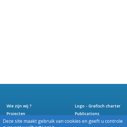
Wie zijn wij ?
Logo - Grafisch charter
Projecten
Publications
Deze site maakt gebruik van cookies en geeft u controle
Nieuws
Pers