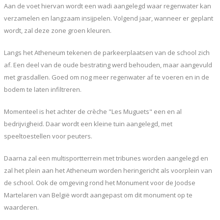
Aan de voet hiervan wordt een wadi aangelegd waar regenwater kan
verzamelen en langzaam insijpelen. Volgend jaar, wanneer er geplant
wordt, zal deze zone groen kleuren.
Langs het Atheneum tekenen de parkeerplaatsen van de school zich
af. Een deel van de oude bestrating werd behouden, maar aangevuld
met grasdallen. Goed om nog meer regenwater af te voeren en in de
bodem te laten infiltreren.
Momenteel is het achter de crèche "Les Muguets" een en al
bedrijvigheid. Daar wordt een kleine tuin aangelegd, met
speeltoestellen voor peuters.
Daarna zal een multisportterrein met tribunes worden aangelegd en
zal het plein aan het Atheneum worden heringericht als voorplein van
de school. Ook de omgeving rond het Monument voor de Joodse
Martelaren van België wordt aangepast om dit monument op te
waarderen.