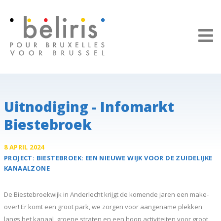
Cookies beheer paneel
Uitnodiging - Infomarkt
Biestebroek
8 APRIL 2024
PROJECT:
BIESTEBROEK:
EEN NIEUWE WIJK VOOR DE ZUIDELIJKE
KANAALZONE
De Biestebroekwijk in Anderlecht krijgt de komende jaren een make-
over! Er komt een groot park, we zorgen voor aangename plekken
langs het kanaal, groene straten en een hoop activiteiten voor groot