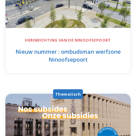
HERINRICHTING VAN DE
NINOOFSEPOORT
Nieuw nummer : ombudsman werfzone
Ninoofsepoort
Thematisch