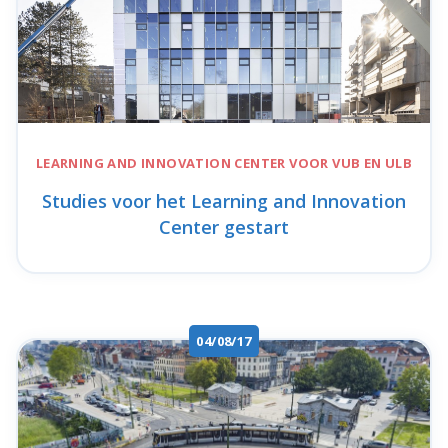
LEARNING AND INNOVATION CENTER
VOOR VUB EN ULB
Studies voor het Learning and Innovation
Center gestart
04/08/17