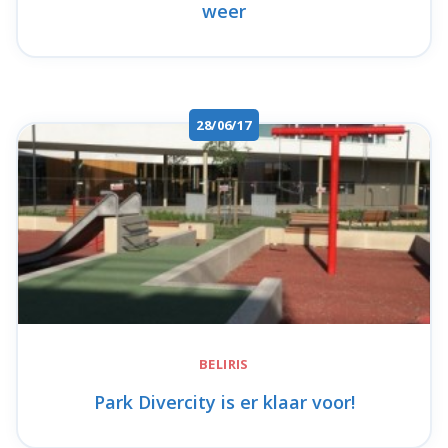
weer
28/06/17
BELIRIS
Park Divercity is er klaar voor!