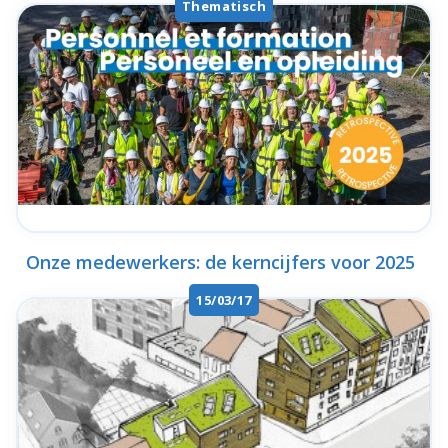
Thematisch
Onze medewerkers: de kerncijfers voor 2025
15/03/17