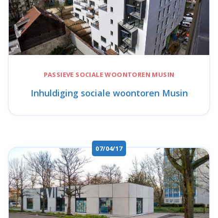
PASSIEVE SOCIALE WOONTOREN
MUSIN
Inhuldiging sociale woontoren Musin
07/04/17