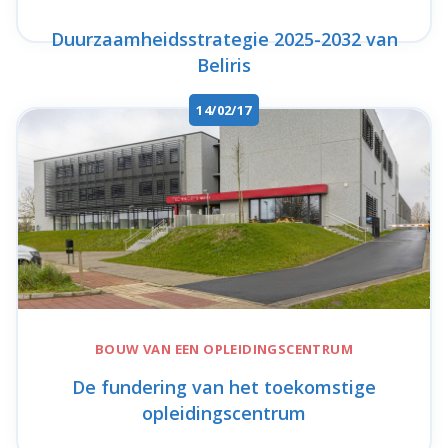
Duurzaamheidsstrategie 2025-2032 van
Beliris
14/02/17
BOUW VAN EEN
OPLEIDINGSCENTRUM
De fundering van het toekomstige
opleidingscentrum