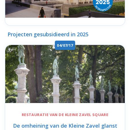
Projecten gesubsidieerd in 2025
04/07/17
RESTAURATIE VAN DE
KLEINE ZAVEL SQUARE
De omheining van de Kleine Zavel glanst