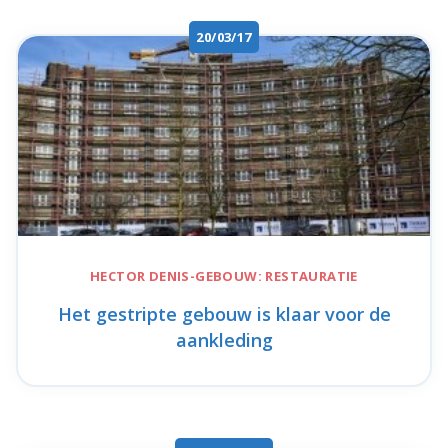
20/03/17
HECTOR DENIS-GEBOUW:
RESTAURATIE
Het gestripte gebouw is klaar voor de
aankleding