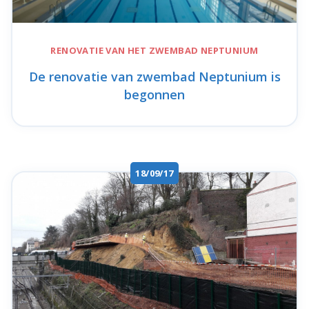
RENOVATIE VAN HET ZWEMBAD
NEPTUNIUM
De renovatie van zwembad Neptunium is
begonnen
18/09/17