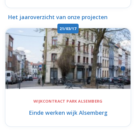
Het jaaroverzicht van onze projecten
21/03/17
WIJKCONTRACT
PARK ALSEMBERG
Einde werken wijk Alsemberg