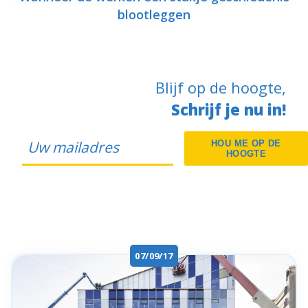
blootleggen
Blijf op de hoogte,
Schrijf je nu in!
HOU ME OP DE
HOOGTE
07/09/17