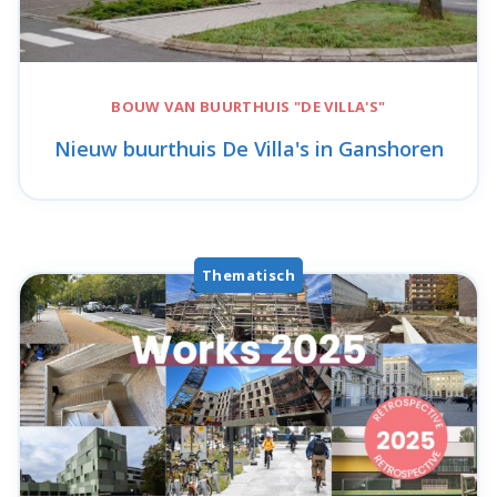
BOUW VAN BUURTHUIS
"DE VILLA'S"
Nieuw buurthuis De Villa's in Ganshoren
Thematisch