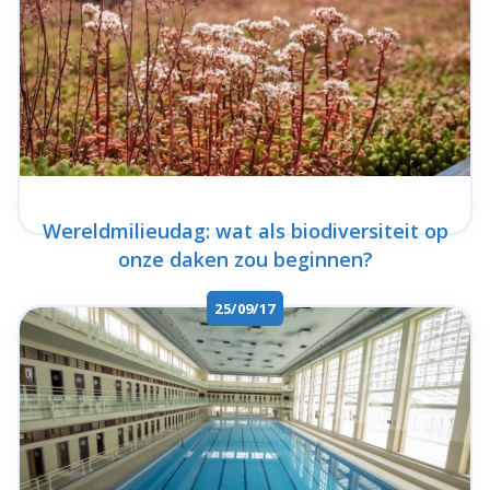
Wereldmilieudag: wat als biodiversiteit op
onze daken zou beginnen?
25/09/17