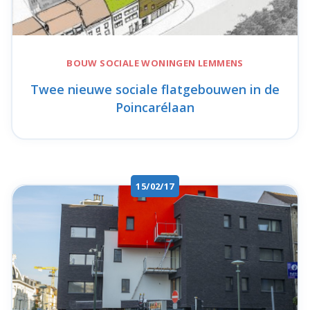
BOUW SOCIALE WONINGEN
LEMMENS
Twee nieuwe sociale flatgebouwen in de
Poincarélaan
15/02/17