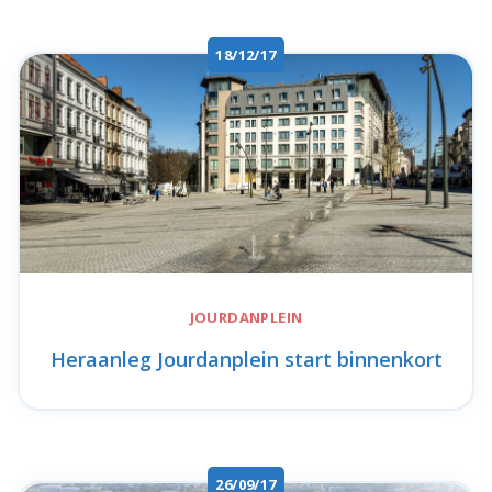
18/12/17
JOURDANPLEIN
Heraanleg Jourdanplein start binnenkort
26/09/17