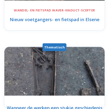
WANDEL- EN FIETSPAD
WAVER-VIADUCT-SCEPTER
Nieuw voetgangers- en fietspad in Elsene
Thematisch
Wanneer de werken een stukje geschiedenis