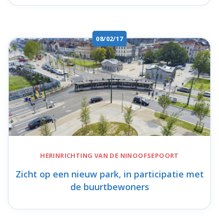
08/02/17
HERINRICHTING VAN DE
NINOOFSEPOORT
Zicht op een nieuw park, in participatie met
de buurtbewoners