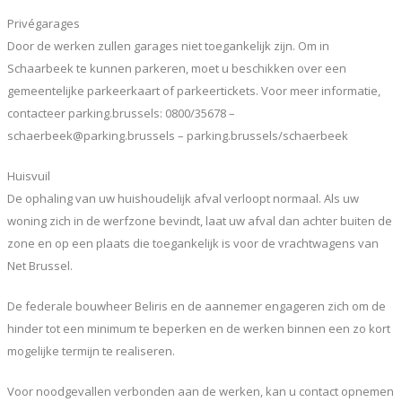
Privégarages
Door de werken zullen garages niet toegankelijk zijn. Om in
Schaarbeek te kunnen parkeren, moet u beschikken over een
gemeentelijke parkeerkaart of parkeertickets. Voor meer informatie,
contacteer parking.brussels: 0800/35678 –
schaerbeek@parking.brussels – parking.brussels/schaerbeek
Huisvuil
De ophaling van uw huishoudelijk afval verloopt normaal. Als uw
woning zich in de werfzone bevindt, laat uw afval dan achter buiten de
zone en op een plaats die toegankelijk is voor de vrachtwagens van
Net Brussel.
De federale bouwheer Beliris en de aannemer engageren zich om de
hinder tot een minimum te beperken en de werken binnen een zo kort
mogelijke termijn te realiseren.
Voor noodgevallen verbonden aan de werken, kan u contact opnemen