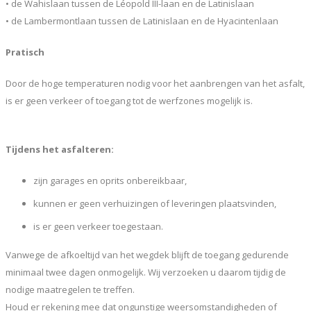
• de Wahislaan tussen de Léopold III-laan en de Latinislaan
• de Lambermontlaan tussen de Latinislaan en de Hyacintenlaan
Pratisch
Door de hoge temperaturen nodig voor het aanbrengen van het asfalt,
is er geen verkeer of toegang tot de werfzones mogelijk is.
Tijdens het asfalteren:
zijn garages en oprits onbereikbaar,
kunnen er geen verhuizingen of leveringen plaatsvinden,
is er geen verkeer toegestaan.
Vanwege de afkoeltijd van het wegdek blijft de toegang gedurende
minimaal twee dagen onmogelijk. Wij verzoeken u daarom tijdig de
nodige maatregelen te treffen.
Houd er rekening mee dat ongunstige weersomstandigheden of