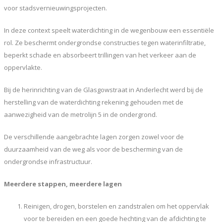
voor stadsvernieuwingsprojecten.
In deze context speelt waterdichting in de wegenbouw een essentiële
rol. Ze beschermt ondergrondse constructies tegen waterinfiltratie,
beperkt schade en absorbeert trillingen van het verkeer aan de
oppervlakte.
Bij de herinrichting van de Glasgowstraat in Anderlecht werd bij de
herstelling van de waterdichting rekening gehouden met de
aanwezigheid van de metrolijn 5 in de ondergrond.
De verschillende aangebrachte lagen zorgen zowel voor de
duurzaamheid van de weg als voor de bescherming van de
ondergrondse infrastructuur.
Meerdere stappen, meerdere lagen
Reinigen, drogen, borstelen en zandstralen om het oppervlak
voor te bereiden en een goede hechting van de afdichting te