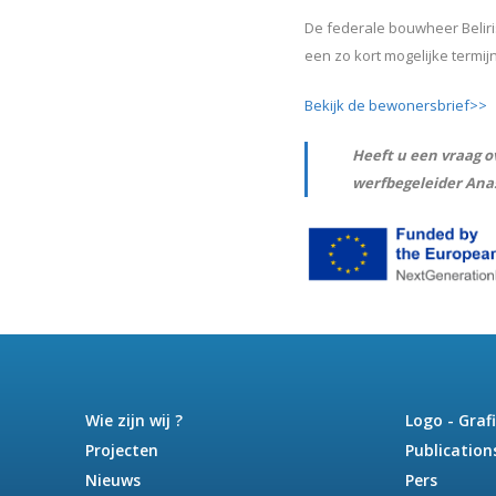
De federale bouwheer Belir
een zo kort mogelijke termijn
Bekijk de bewonersbrief>>
Heeft u een vraag 
werfbegeleider Anas
Wie zijn wij ?
Logo - Graf
Projecten
Publication
Nieuws
Pers