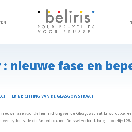
TEN
 : nieuwe fase en bep
ECT:
HERINRICHTING VAN DE
GLASGOWSTRAAT
 nieuwe fase voor de herinrichting van de Glasgowstraat. Er wordt o.a. e
 een cyclostrade die Anderlecht met Brussel verbindt langs spoorlijn L28.