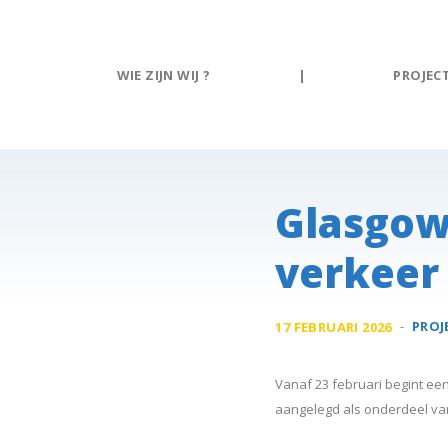
Cookies beheer paneel
WIE ZIJN WIJ ?
|
PROJEC
Glasgow
verkeer
-
PROJ
17 FEBRUARI 2026
Vanaf 23 februari begint een
aangelegd als onderdeel van