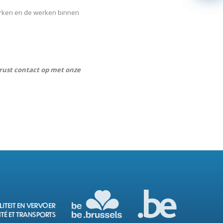
erken en de werken binnen
rust contact op met onze