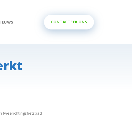
CONTACTEER ONS
NIEUWS
erkt
en tweerichtingsfietspad