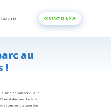
CONTACTEZ-NOUS
CTUALITÉS
parc au
 !
laisir d’annoncer que le
 avril dernier. Le futur
aux attentes du quartier.