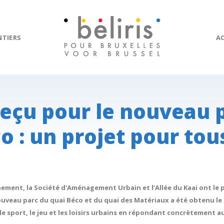
NTIERS
A
reçu pour le nouveau 
o : un projet pour tous
nnement, la Société d'Aménagement Urbain et l’Allée du Kaai ont le p
veau parc du quai Béco et du quai des Matériaux a été obtenu le 24
le sport, le jeu et les loisirs urbains en répondant concrètement 