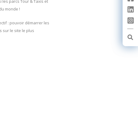
 les parcs Tour & Taxis et
e du monde !
ctif : pouvoir démarrer les
 sur le site le plus