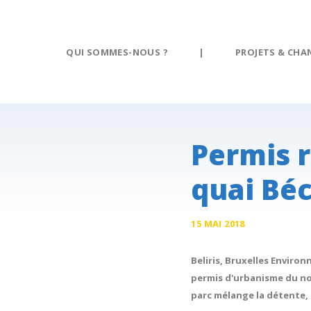
Panneau de gestion des cookies
QUI SOMMES-NOUS ?
|
PROJETS & CHA
Permis 
quai Béc
15 MAI 2018
Beliris, Bruxelles Enviro
permis d'urbanisme du nou
parc mélange la détente, 