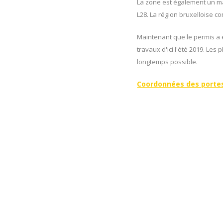
La zone est également un mai
L28. La région bruxelloise co
Maintenant que le permis a é
travaux d'ici l'été 2019. Les
longtemps possible.
Coordonnées des porte