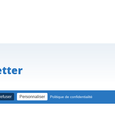
etter
refuser
Personnaliser
Politique de confidentialité
JE M'ABONNE