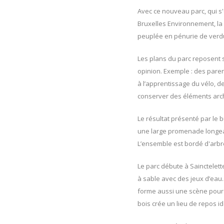
Avec ce nouveau parc, qui s'
Bruxelles Environnement, la 
peuplée en pénurie de verdu
Les plans du parc reposent 
opinion. Exemple : des pare
à l’apprentissage du vélo, 
conserver des éléments arch
Le résultat présenté par le
une large promenade longean
L’ensemble est bordé d'arbre
Le parc débute à Sainctelett
à sable avec des jeux d’eau. 
forme aussi une scène pour 
bois crée un lieu de repos 