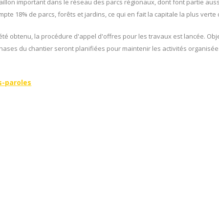
llon important dans le réseau des parcs régionaux, dont font partie aussi
mpte 18% de parcs, forêts et jardins, ce qui en fait la capitale la plus vert
té obtenu, la procédure d'appel d'offres pour les travaux est lancée. Obje
 phases du chantier seront planifiées pour maintenir les activités organisées
s-paroles