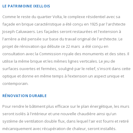
LE PATRIMOINE IXELLOIS
Comme le reste du quartier Volta, le complexe résidentiel avec sa
façade en brique caractéristique a été conçu en 1925 par l'architecte
Joseph Caluwaers. Les façades seront restaurées et l'extension à
l'arrière a été pensée sur base du travail original de l'architecte. Le
projet de rénovation qui débute ce 22 mars a été conçu en
consultation avec la Commission royale des monuments et des sites. Il
utilise la même brique et les mêmes lignes verticales. Le jeu de
surfaces ouvertes et fermées, souligné par le relief, s'inscrit dans cette
optique et donne en même temps à l’extension un aspect unique et
contemporain.
RÉNOVATION DURABLE
Pour rendre le bâtiment plus efficace sur le plan énergétique, les murs
seront isolés à l'intérieur et une nouvelle chaudière ainsi qu'un
système de ventilation double flux, dans lequel l'air est fourni et retiré
mécaniquement avec récupération de chaleur, seront installés.