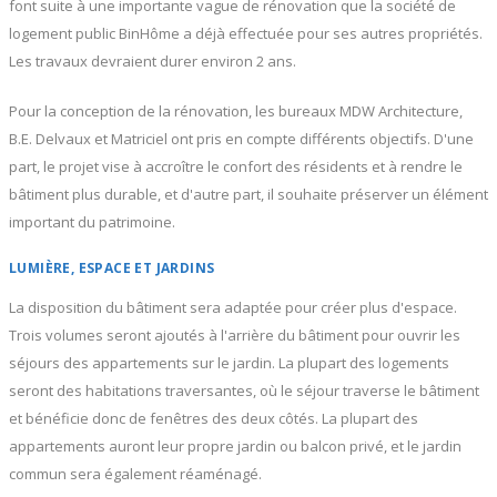
font suite à une importante vague de rénovation que la société de
logement public BinHôme a déjà effectuée pour ses autres propriétés.
Les travaux devraient durer environ 2 ans.
Pour la conception de la rénovation, les bureaux MDW Architecture,
B.E. Delvaux et Matriciel ont pris en compte différents objectifs. D'une
part, le projet vise à accroître le confort des résidents et à rendre le
bâtiment plus durable, et d'autre part, il souhaite préserver un élément
important du patrimoine.
LUMIÈRE, ESPACE ET JARDINS
La disposition du bâtiment sera adaptée pour créer plus d'espace.
Trois volumes seront ajoutés à l'arrière du bâtiment pour ouvrir les
séjours des appartements sur le jardin. La plupart des logements
seront des habitations traversantes, où le séjour traverse le bâtiment
et bénéficie donc de fenêtres des deux côtés. La plupart des
appartements auront leur propre jardin ou balcon privé, et le jardin
commun sera également réaménagé.