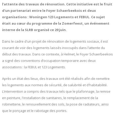
l’attente des travaux de rénovation. Cette initiative est le fruit
d'un partenariat entre le Foyer Schaerbeekois et deux
organisations : Woningen 123 Logements et FEBUL. Ce sujet
était au cœur du programme de la Zomerfeest, un événement
interne de la SLRB organisé ce 29 juin.
Dans le cadre d'un projet de rénovation de logements sociaux, il est
courant de voir des logements laissés inoccupés dans l’attente du
début des travaux. Dans ce contexte, à Helmet, le Foyer Schaerbeekois
a signé des conventions d’occupation temporaire avec deux
associations : la FEBUL et 123 Logements.
Après un état des lieux, des travaux ont été réalisés afin de remettre
les logements aux normes de sécurité, de salubrité et d'habitabilité.
L’intervention a compris des travaux tels que le plafonnage, la remise
en peinture, l'installation de sanitaires, le remplacement de la
robinetterie, le renouvellement des sols, la pose de radiateurs, ainsi
que le ponçage et le rabotage des portes.