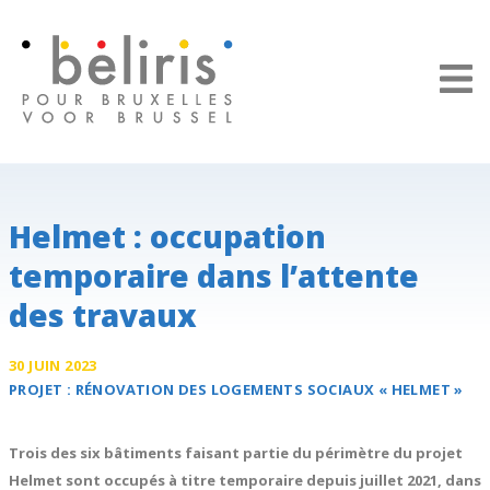
Panneau de gestion des cookies
Helmet : occupation
temporaire dans l’attente
des travaux
30 JUIN 2023
PROJET :
RÉNOVATION DES LOGEMENTS SOCIAUX
« HELMET »
Trois des six bâtiments faisant partie du périmètre du projet
Helmet sont occupés à titre temporaire depuis juillet 2021, dans