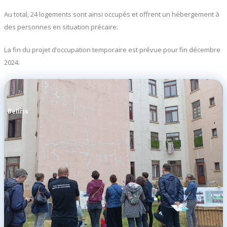
Au total, 24 logements sont ainsi occupés et offrent un hébergement à
des personnes en situation précaire.
La fin du projet d’occupation temporaire est prévue pour fin décembre
2024.
Beliris