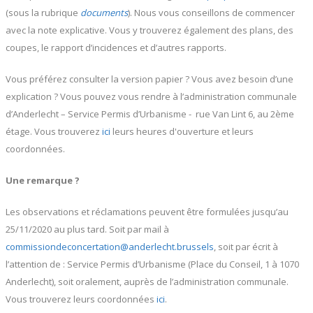
(sous la rubrique
documents
). Nous vous conseillons de commencer
avec la note explicative. Vous y trouverez également des plans, des
coupes, le rapport d’incidences et d’autres rapports.
Vous préférez consulter la version papier ? Vous avez besoin d’une
explication ? Vous pouvez vous rendre à l’administration communale
d’Anderlecht – Service Permis d’Urbanisme - rue Van Lint 6, au 2ème
étage. Vous trouverez
ici
leurs heures d'ouverture et leurs
coordonnées.
Une remarque ?
Les observations et réclamations peuvent être formulées jusqu’au
25/11/2020 au plus tard. Soit par mail à
commissiondeconcertation@anderlecht.brussels
, soit par écrit à
l’attention de : Service Permis d’Urbanisme (Place du Conseil, 1 à 1070
Anderlecht), soit oralement, auprès de l’administration communale.
Vous trouverez leurs coordonnées
ici
.