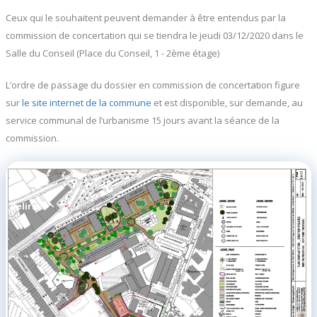
Ceux qui le souhaitent peuvent demander à être entendus par la
commission de concertation qui se tiendra le jeudi 03/12/2020 dans le
Salle du Conseil (Place du Conseil, 1 - 2ème étage)
L’ordre de passage du dossier en commission de concertation figure
sur
le site internet de la commune
et est disponible, sur demande, au
service communal de l’urbanisme 15 jours avant la séance de la
commission.
Beliris