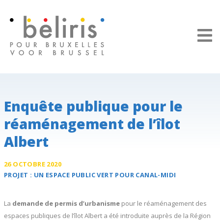
Panneau de gestion des cookies
Enquête publique pour le
réaménagement de l’îlot
Albert
26 OCTOBRE 2020
PROJET :
UN ESPACE PUBLIC VERT POUR
CANAL-MIDI
La
demande de permis d’urbanisme
pour le réaménagement des
espaces publiques de l’îlot Albert a été introduite auprès de la Région