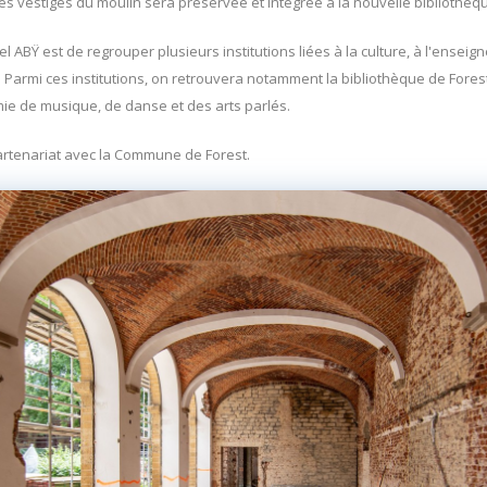
des vestiges du moulin sera préservée et intégrée à la nouvelle bibliothèq
rel ABŸ est de regrouper plusieurs institutions liées à la culture, à l'enseig
Parmi ces institutions, on retrouvera notamment la bibliothèque de Forest, 
ie de musique, de danse et des arts parlés.
artenariat avec la Commune de Forest.