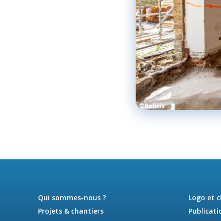
©Beliris
Qui sommes-nous ?
Logo et 
Projets & chantiers
Publicati