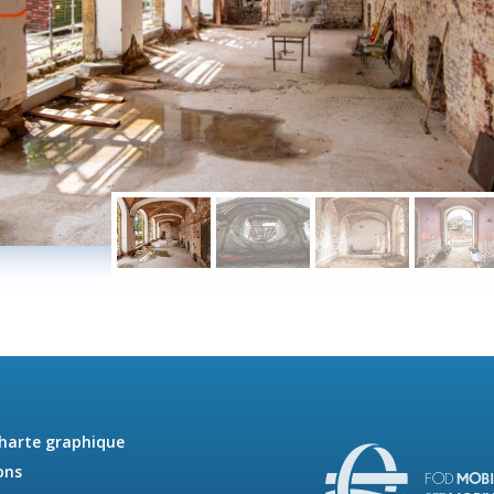
charte graphique
ons