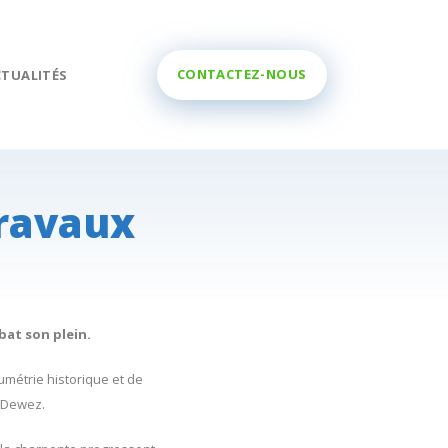
CONTACTEZ-NOUS
CTUALITÉS
travaux
bat son plein.
umétrie historique et de
t Dewez.