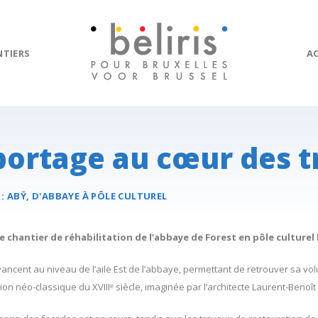
NTIERS
A
eportage au cœur des 
 :
ABŸ
, D'ABBAYE À PÔLE CULTUREL
e chantier de réhabilitation de l’abbaye de Forest en pôle culturel 
ancent au niveau de l’aile Est de l’abbaye, permettant de retrouver sa vol
ion néo-classique du XVIIIᵉ siècle, imaginée par l’architecte Laurent-Benoî