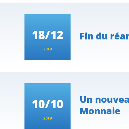
18/12
Fin du ré
2019
Un nouveau
10/10
Monnaie
2019