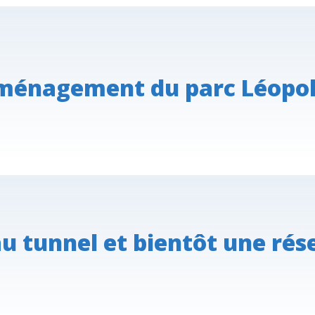
aménagement du parc Léopo
 tunnel et bientôt une rés