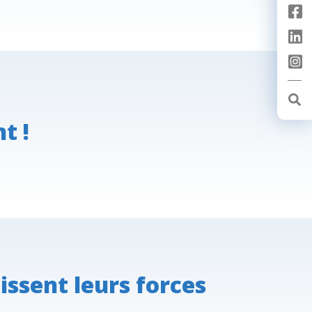
t !
issent leurs forces