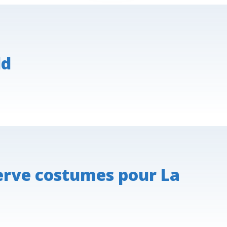
ld
erve costumes pour La