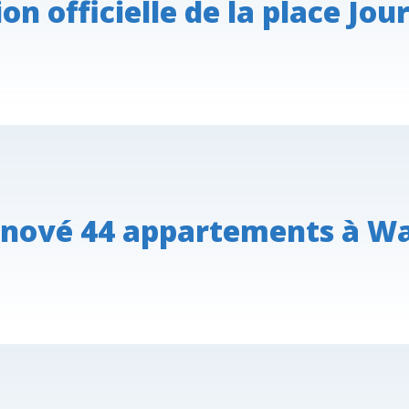
on officielle de la place J
rénové 44 appartements à W