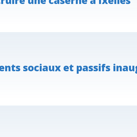
ruire une caserne à Ixelles
nts sociaux et passifs inau