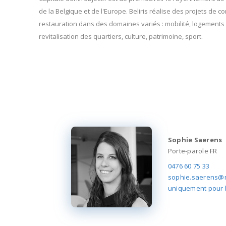
de la Belgique et de l'Europe. Beliris réalise des projets de c
restauration dans des domaines variés : mobilité, logements 
revitalisation des quartiers, culture, patrimoine, sport.
Sophie Saerens
Porte-parole FR
0476 60 75 33
sophie.saerens@m
uniquement pour 