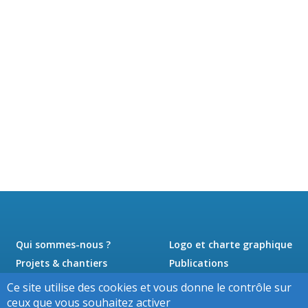
Qui sommes-nous ?
Logo et charte graphique
Projets & chantiers
Publications
Actualités
Presse
Ce site utilise des cookies et vous donne le contrôle sur
Jobs
Contact
ceux que vous souhaitez activer