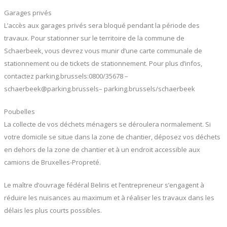
Garages privés
L’accès aux garages privés sera bloqué pendant la période des
travaux. Pour stationner sur le territoire de la commune de
Schaerbeek, vous devrez vous munir d’une carte communale de
stationnement ou de tickets de stationnement. Pour plus d’infos,
contactez parking.brussels:0800/35678 –
schaerbeek@parking.brussels– parking.brussels/schaerbeek
Poubelles
La collecte de vos déchets ménagers se déroulera normalement. Si
votre domicile se situe dans la zone de chantier, déposez vos déchets
en dehors de la zone de chantier et à un endroit accessible aux
camions de Bruxelles-Propreté.
Le maître d’ouvrage fédéral Beliris et l’entrepreneur s’engagent à
réduire les nuisances au maximum et à réaliser les travaux dans les
délais les plus courts possibles.