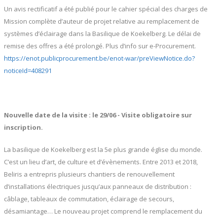
Un avis rectificatif a été publié pour le cahier spécial des charges de
Mission complète d’auteur de projet relative au remplacement de
systèmes d’éclairage dans la Basilique de Koekelberg. Le délai de
remise des offres a été prolongé. Plus d’info sur e-Procurement.
https://enot.publicprocurement.be/enot-war/preViewNotice.do?
noticeId=408291
Nouvelle date de la visite : le 29/06 - Visite obligatoire sur
inscription.
La basilique de Koekelberg est la 5e plus grande église du monde.
C’est un lieu d’art, de culture et d’évènements. Entre 2013 et 2018,
Beliris a entrepris plusieurs chantiers de renouvellement
d’installations électriques jusqu’aux panneaux de distribution :
câblage, tableaux de commutation, éclairage de secours,
désamiantage… Le nouveau projet comprend le remplacement du