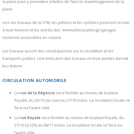
la place pour y permettre à Beliris de faire le réaménagement de la
place.
Lors les travaux de la STIB, les piétons et les cyclistes pourront circuler
à tout moment et les entrée des immeubles/parkings/garages
resteront accessibles en voiture.
Les travaux auront des conséquences sur la circulation et les
transports publics. Une exécution des travaux en trois parties devrait
les réduire.
CIRCULATION AUTOMOBILE
La
rue de la Régence
sera fermée au niveau de la place
Royale, du 20/10 (au soir) au 27/10 inclus. La circulation locale se
fera via l’autre côté.
La
rue Royale
sera fermée au niveau de la place Royale, du
27/10 (à 22h) au 06/11 inclus. La circulation locale se fera via
l’autre côté.