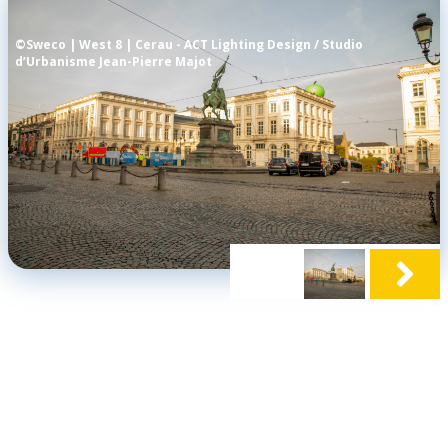
©Sweco | West 8 | Cerau - ACT Lighting Design / Studio
d’Urbanisme Jean-Pierre Majot