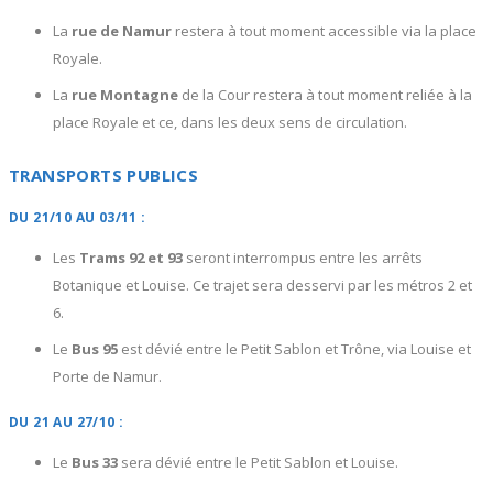
La
rue de Namur
restera à tout moment accessible via la place
Royale.
La
rue Montagne
de la Cour restera à tout moment reliée à la
place Royale et ce, dans les deux sens de circulation.
TRANSPORTS PUBLICS
DU 21/10 AU 03/11 :
Les
Trams 92 et 93
seront interrompus entre les arrêts
Botanique et Louise. Ce trajet sera desservi par les métros 2 et
6.
Le
Bus 95
est dévié entre le Petit Sablon et Trône, via Louise et
Porte de Namur.
DU 21 AU 27/10 :
Le
Bus 33
sera dévié entre le Petit Sablon et Louise.