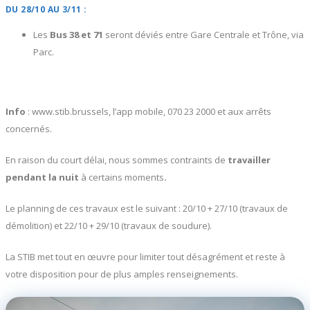
DU 28/10 AU 3/11 :
Les
Bus 38 et 71
seront déviés entre Gare Centrale et Trône, via
Parc.
Info
: www.stib.brussels, l’app mobile, 070 23 2000 et aux arrêts
concernés.
En raison du court délai, nous sommes contraints de
travailler
pendant la nuit
à certains moments
.
Le planning de ces travaux est le suivant : 20/10 + 27/10 (travaux de
démolition) et 22/10 + 29/10 (travaux de soudure).
La STIB met tout en œuvre pour limiter tout désagrément et reste à
votre disposition pour de plus amples renseignements.