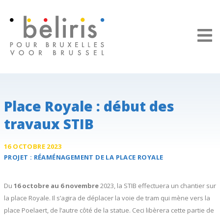
Panneau de gestion des cookies
Place Royale : début des
travaux STIB
16 OCTOBRE 2023
PROJET :
RÉAMÉNAGEMENT DE LA
PLACE ROYALE
Du
16 octobre au 6 novembre
2023, la STIB effectuera un chantier sur
la place Royale. Il s’agira de déplacer la voie de tram qui mène vers la
place Poelaert, de l’autre côté de la statue. Ceci libèrera cette partie de