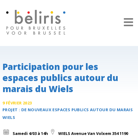
Panneau de gestion des cookies
Participation pour les
espaces publics autour du
marais du Wiels
9 FÉVRIER 2023
PROJET :
DE NOUVEAUX ESPACES PUBLICS
AUTOUR DU MARAIS
WIELS
 Samedi 4/03 à 14h
WIELS Avenue Van Volxem 354 1190 