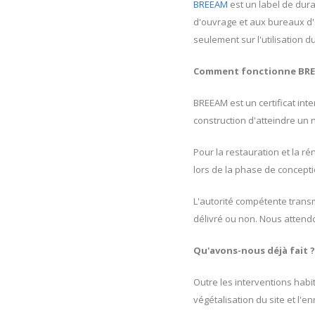
BREEAM
est un label de dur
d'ouvrage et aux bureaux d'é
seulement sur l'utilisation d
Comment fonctionne BRE
BREEAM est un certificat int
construction d'atteindre un 
Pour la restauration et la ré
lors de la phase de concepti
L'autorité compétente transme
délivré ou non. Nous attendo
Qu'avons-nous déjà fait 
Outre les interventions habitu
végétalisation du site et l'e