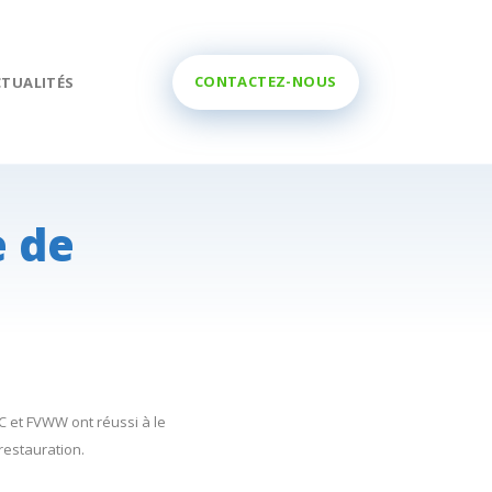
CONTACTEZ-NOUS
CTUALITÉS
e de
RC et FVWW ont réussi à le
 restauration.