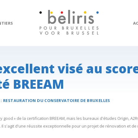
NTIERS
A
xcellent visé au scor
ité BREEAM
 :
RESTAURATION DU
CONSERVATOIRE
DE BRUXELLES
ery good » de la certification BREEAM, mais les bureaux d'études Origin, A2
 Il s'agit d'une réussite exceptionnelle pour un projet de rénovation et de