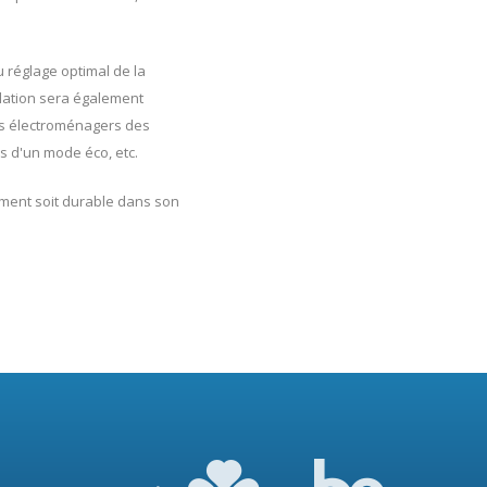
au réglage optimal de la
ilation sera également
ils électroménagers des
s d'un mode éco, etc.
iment soit durable dans son