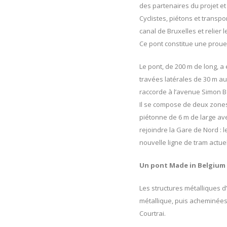
des partenaires du projet et
Cyclistes, piétons et transp
canal de Bruxelles et relier 
Ce pont constitue une proue
Le pont, de 200 m de long, a
travées latérales de 30 m a
raccorde à l’avenue Simon B
Il se compose de deux zones 
piétonne de 6 m de large ave
rejoindre la Gare de Nord : 
nouvelle ligne de tram actue
Un pont Made in Belgium
Les structures métalliques d
métallique, puis acheminées 
Courtrai.