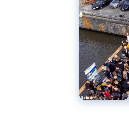
Beliris