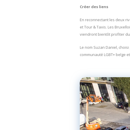
Créer des liens
En reconnectant les deux riv
et Tour & Taxis. Les Bruxell
viendront bientôt profiter d
Le nom Suzan Daniel, choisi 
communauté LGBT+ belge et 