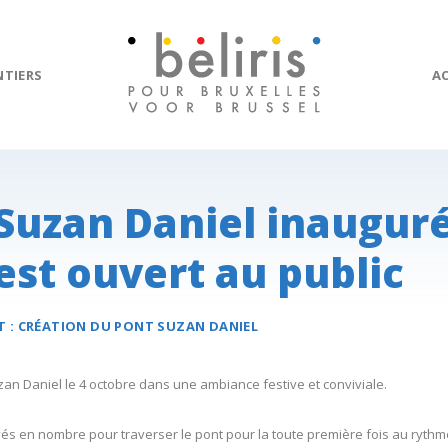
NTIERS
A
Suzan Daniel inaugur
est ouvert au public
T :
CRÉATION DU
PONT SUZAN DANIEL
uzan Daniel le 4 octobre dans une ambiance festive et conviviale.
vés en nombre pour traverser le pont pour la toute première fois au ryth