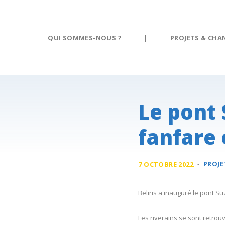
Panneau de gestion des cookies
QUI SOMMES-NOUS ?
|
PROJETS & CHA
Le pont 
fanfare 
-
PROJE
7 OCTOBRE 2022
Beliris a inauguré le pont S
Les riverains se sont retrou