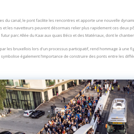
es du canal, le pont facilite les rencontres et apporte une nouvelle dynam
ois et les navetteurs peuvent désormais relier plus rapidement ces deux pôle
u futur parc Allée du Kaai aux quais Béco et des Matériaux, dont le chantier
par les bruxellois lors d'un processus participatif, rend hommage à une f
symbolise également l’importance de construire des ponts entre les dif