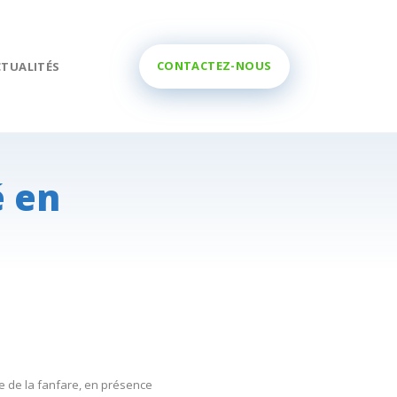
0800 11 299
CTUALITÉS
é en
me de la fanfare, en présence