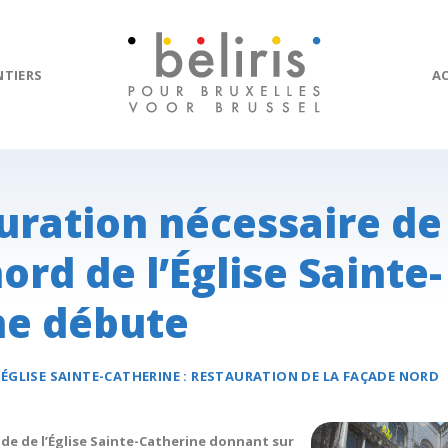
NTIERS
A
uration nécessaire de
ord de l’Église Sainte-
ne débute
:
ÉGLISE SAINTE-CATHERINE
: RESTAURATION DE LA FAÇADE NORD
ade de l’Église Sainte-Catherine donnant sur