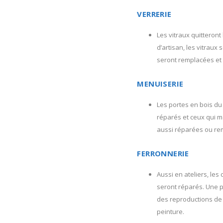
VERRERIE
Les vitraux quitteront
d’artisan, les vitrau
seront remplacées et 
MENUISERIE
Les portes en bois du
réparés et ceux qui m
aussi réparées ou rem
FERRONNERIE
Aussi en ateliers, le
seront réparés. Une pa
des reproductions de 
peinture.