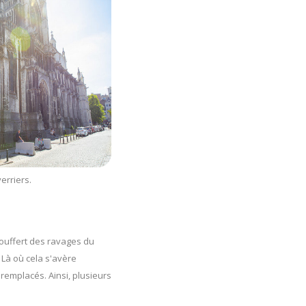
verriers.
souffert des ravages du
 Là où cela s'avère
emplacés. Ainsi, plusieurs