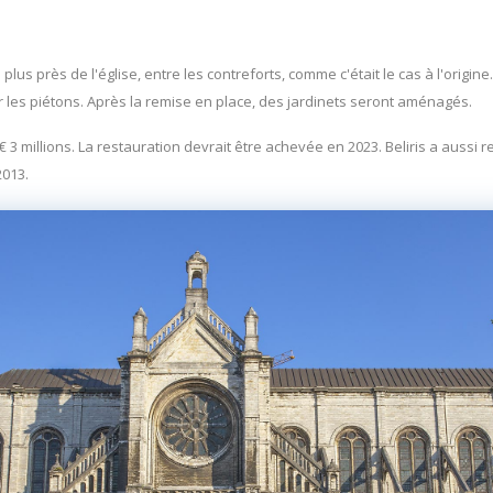
 plus près de l'église, entre les contreforts, comme c'était le cas à l'origin
ur les piétons. Après la remise en place, des jardinets seront aménagés.
 € 3 millions. La restauration devrait être achevée en 2023. Beliris a aussi
2013.