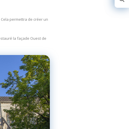
e. Cela permettra de créer un
 restauré la façade Ouest de