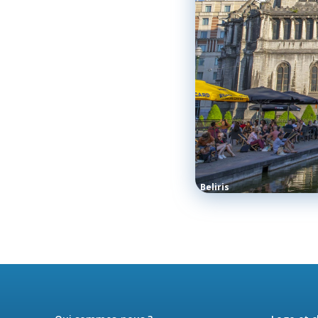
Beliris