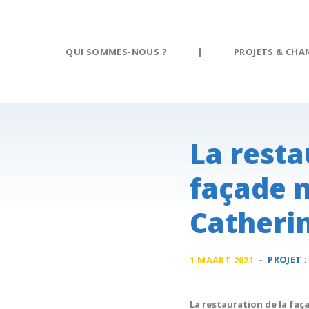
Panneau de gestion des cookies
QUI SOMMES-NOUS ?
|
PROJETS & CHA
La resta
façade n
Catheri
-
PROJET 
1 MAART 2021
La restauration de la faç