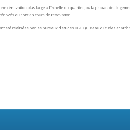
ns une rénovation plus large à l’échelle du quartier, où la plupart des loge
rénovés ou sont en cours de rénovation.
ont été réalisées par les bureaux d’études BEAU (Bureau d'Études et Archi