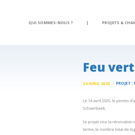
Panneau de gestion des cookies
QUI SOMMES-NOUS ?
|
PROJETS & CHA
Feu vert
-
PROJET :
24 AVRIL 2025
Le 14 avril 2025, le permis 
Schaerbeek.
Le projet vise la rénovatio
terme, le nombre total de l