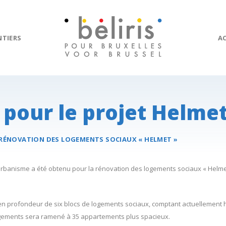
NTIERS
A
 pour le projet Helme
RÉNOVATION DES LOGEMENTS SOCIAUX
« HELMET »
d’urbanisme a été obtenu pour la rénovation des logements sociaux « Helmet 
n en profondeur de six blocs de logements sociaux, comptant actuellement 
ogements sera ramené à 35 appartements plus spacieux.