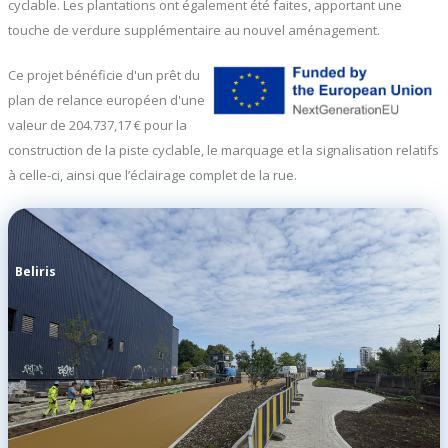
cyclable. Les plantations ont également été faites, apportant une
touche de verdure supplémentaire au nouvel aménagement.
Ce projet
bénéficie d'un prêt du
plan de relance européen d'une
valeur de 204.737,17 € pour la
construction de la piste cyclable, le marquage et la signalisation relatifs
à celle-ci, ainsi que l’éclairage complet de la rue.
Beliris