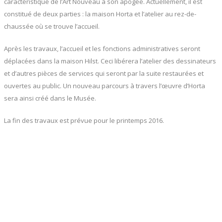
caractéristique de l’Art Nouveau à son apogée. Actuellement, il est
constitué de deux parties : la maison Horta et l’atelier au rez-de-
chaussée où se trouve l’accueil.
Après les travaux, l’accueil et les fonctions administratives seront
déplacées dans la maison Hilst. Ceci libérera l’atelier des dessinateurs
et d’autres pièces de services qui seront par la suite restaurées et
ouvertes au public. Un nouveau parcours à travers l’œuvre d’Horta
sera ainsi créé dans le Musée.
La fin des travaux est prévue pour le printemps 2016.