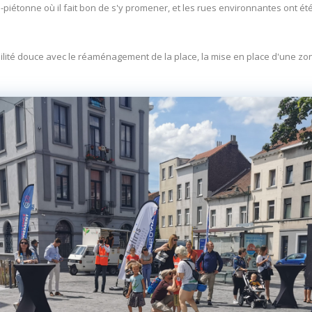
o-piétonne où il fait bon de s'y promener, et les rues environnantes ont
bilité douce avec le réaménagement de la place, la mise en place d'une zon