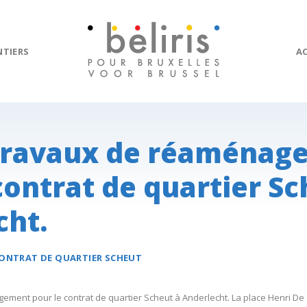
NTIERS
A
 travaux de réaménag
contrat de quartier Sc
cht.
ONTRAT DE QUARTIER
SCHEUT
ement pour le contrat de quartier Scheut à Anderlecht. La place Henri D