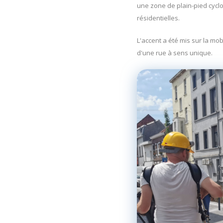
une zone de plain-pied cycl
résidentielles.
L'accent a été mis sur la mo
d'une rue à sens unique.