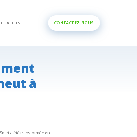
CONTACTEZ-NOUS
CTUALITÉS
0800 11 299
ement
heut à
e Smet a été transformée en