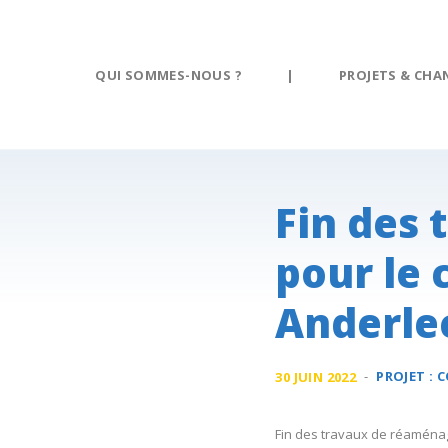
Panneau de gestion des cookies
QUI SOMMES-NOUS ?
|
PROJETS & CHA
Fin des
pour le 
Anderle
-
PROJET :
C
30 JUIN 2022
Fin des travaux de réaménag