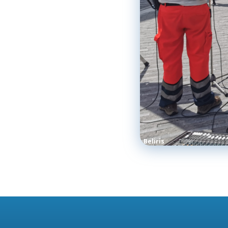
Beliris