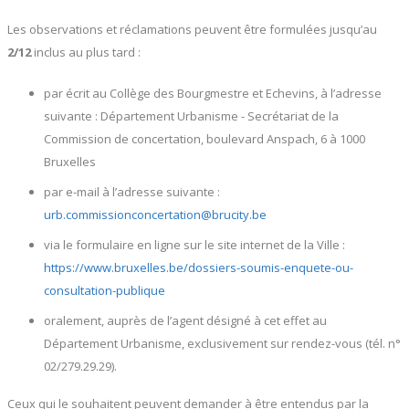
Les observations et réclamations peuvent être formulées jusqu’au
2/12
inclus au plus tard :
par écrit au Collège des Bourgmestre et Echevins, à l’adresse
suivante : Département Urbanisme - Secrétariat de la
Commission de concertation, boulevard Anspach, 6 à 1000
Bruxelles
par e-mail à l’adresse suivante :
urb.commissionconcertation@brucity.be
via le formulaire en ligne sur le site internet de la Ville :
https://www.bruxelles.be/dossiers-soumis-enquete-ou-
consultation-publique
oralement, auprès de l’agent désigné à cet effet au
Département Urbanisme, exclusivement sur rendez-vous (tél. n°
02/279.29.29).
Ceux qui le souhaitent peuvent demander à être entendus par la