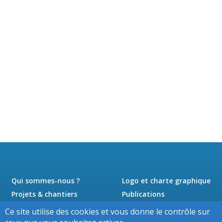
Qui sommes-nous ?
Logo et charte graphique
Projets & chantiers
Publications
Actualités
Presse
Ce site utilise des cookies et vous donne le contrôle sur
Jobs
Contact