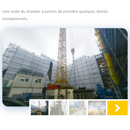
Une visite du chantier a permis de prendre quelques clichés
exceptionnels.
Beliris