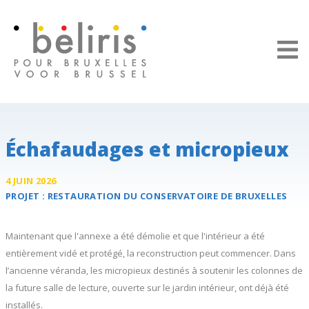
Panneau de gestion des cookies
Échafaudages et micropieux
4 JUIN 2026
PROJET :
RESTAURATION DU
CONSERVATOIRE
DE BRUXELLES
Maintenant que l'annexe a été démolie et que l'intérieur a été
entièrement vidé et protégé, la reconstruction peut commencer. Dans
l’ancienne véranda, les micropieux destinés à soutenir les colonnes de
la future salle de lecture, ouverte sur le jardin intérieur, ont déjà été
installés.