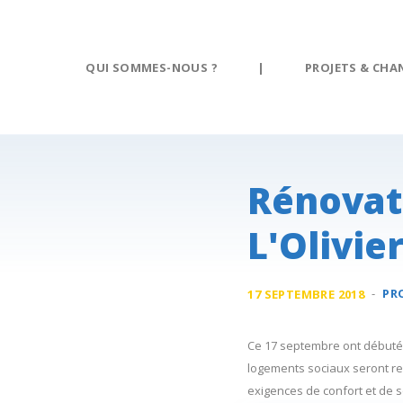
Panneau de gestion des cookies
QUI SOMMES-NOUS ?
|
PROJETS & CHA
Rénovat
L'Olivie
-
PRO
17 SEPTEMBRE 2018
Ce 17 septembre ont débuté 
logements sociaux seront re
exigences de confort et de s