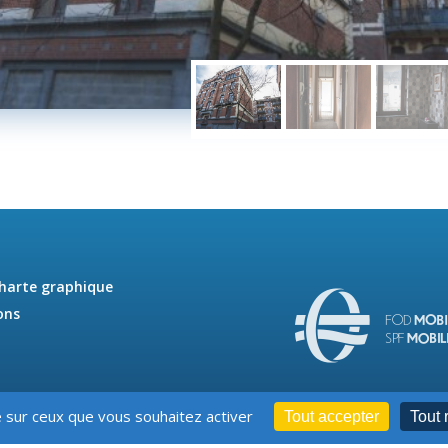
charte graphique
ons
e sur ceux que vous souhaitez activer
Tout accepter
Tout 