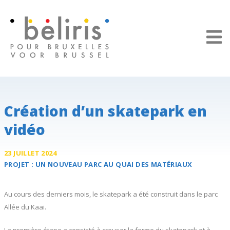
Panneau de gestion des cookies
Création d’un skatepark en
vidéo
23 JUILLET 2024
PROJET :
UN NOUVEAU PARC AU
QUAI DES MATÉRIAUX
Au cours des derniers mois, le skatepark a été construit dans le parc
Allée du Kaai.