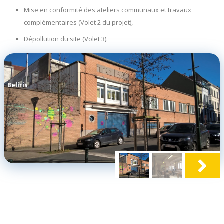
Mise en conformité des ateliers communaux et travaux
complémentaires (Volet 2 du projet),
Dépollution du site (Volet 3).
Beliris