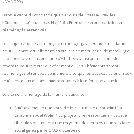
« V+ NO90 ».
Dans le cadre du contrat de quartier durable Chasse-Gray, les
bâtiments situés rue Louis Hap 2-6 à Etterbeek seront partiellement
réaménagés et rénovés.
Le complexe, qui était à l'origine un nettoyage à sec industriel datant
de 1880, abrite actuellement les ateliers de menuiserie, de métallurgie
et de peinture de la commune d’Etterbeek, ainsi qu'une zone de
stockage pour le matériel événementiel. Ces 3 bâtiments seront
réaménagés et rénovés de manière à ce que les espaces soient mieux
reliés entre eux et soient mieux adaptés à leur fonction actuelle.
Le site sera aménagé de la manière suivante :
Aménagement d'une nouvelle infrastructure de proximité à
caractère social (Volet 1 du projet) : une ressourcerie « Espace
Libellule » qui abritera une recyclerie de meubles et un vestiaire
social gérés par le CPAS d'Etterbeek.