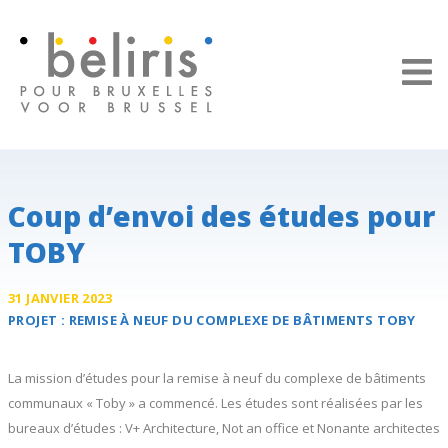
Panneau de gestion des cookies
Coup d’envoi des études pour
TOBY
31 JANVIER 2023
PROJET :
REMISE À NEUF DU COMPLEXE DE BÂTIMENTS
TOBY
La mission d’études pour la remise à neuf du complexe de bâtiments
communaux « Toby » a commencé. Les études sont réalisées par les
bureaux d’études : V+ Architecture, Not an office et Nonante architectes