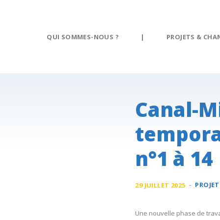
Panneau de gestion des cookies
QUI SOMMES-NOUS ?
|
PROJETS & CHA
Canal-Mi
tempora
n°1 à 14
-
PROJET
29 JUILLET 2025
Une nouvelle phase de travau