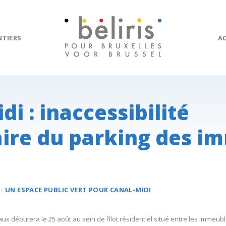
NTIERS
A
di : inaccessibilité
ire du parking des i
 :
UN ESPACE PUBLIC VERT POUR
CANAL-MIDI
x débutera le 25 août au sein de l’îlot résidentiel situé entre les immeub