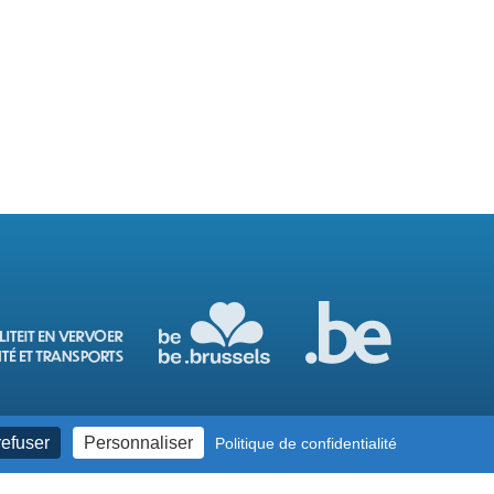
refuser
Personnaliser
Politique de confidentialité
ation d'accessibilité