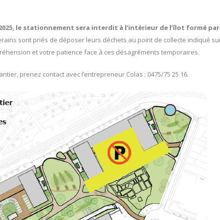
025, le stationnement sera interdit à l’intérieur de l’îlot formé par
verains sont priés de déposer leurs déchets au point de collecte indiqué su
réhension et votre patience face à ces désagréments temporaires.
antier, prenez contact avec l’entrepreneur Colas : 0475/75 25 16.