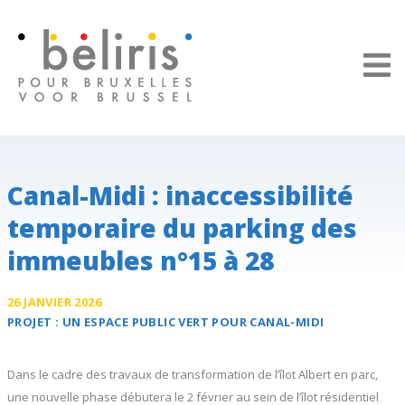
Panneau de gestion des cookies
Canal-Midi : inaccessibilité
temporaire du parking des
immeubles n°15 à 28
26 JANVIER 2026
PROJET :
UN ESPACE PUBLIC VERT POUR
CANAL-MIDI
Dans le cadre des travaux de transformation de l’îlot Albert en parc,
une nouvelle phase débutera le 2 février au sein de l’îlot résidentiel