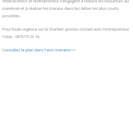
fédéral Beliris et l’entrepreneur s’engagent à réduire les nuisances au
maximum et à réaliser les travaux dans les délais les plus courts
possibles.
Pour toute urgence sur le chantier, prenez contact avec l’entrepreneur
Colas : 0475/75 25 16.
Consultez le plan dans l'avis riverains>>