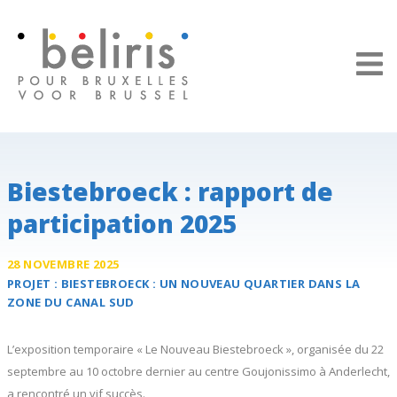
Panneau de gestion des cookies
Biestebroeck : rapport de
participation 2025
28 NOVEMBRE 2025
PROJET :
BIESTEBROECK
: UN NOUVEAU QUARTIER DANS LA
ZONE DU CANAL SUD
L’exposition temporaire « Le Nouveau Biestebroeck », organisée du 22
septembre au 10 octobre dernier au centre Goujonissimo à Anderlecht,
a rencontré un vif succès.